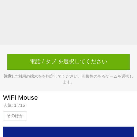
電話 / タブ を選択してください
注意!
ご利用の端末をを指定してください。互換性のあるゲームを選択し
ます。
WiFi Mouse
人気: 1 715
そのほか