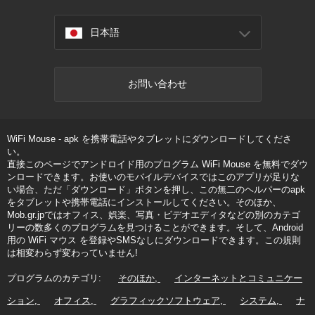
日本語
お問い合わせ
WiFi Mouse - apk を携帯電話やタブレットにダウンロードしてくださ
い。
直接このページでアンドロイド用のプログラム WiFi Mouse を無料でダウ
ンロードできます。お使いのモバイルデバイスではこのアプリが足りな
い場合、ただ「ダウンロード」ボタンを押し、この無二のヘルパーのapk
をタブレットや携帯電話にインストールしてください。そのほか、
Mob.gr.jpではオフィス、娯楽、写真・ビデオエディタなどの別のカテゴ
リーの数多くのプログラムを見つけることができます。そして、Android
用の WiFi マウス を登録やSMSなしにダウンロードできます。この規則
は相変わらず変わっていません!
プログラムのカテゴリ:
そのほか
インターネットとコミュニケー
ション
オフィス
グラフィックソフトウェア
システム
ナ