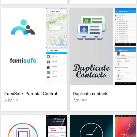
FamiSafe: Parental Control
Duplicate contacts
人気: 197
人気: 162