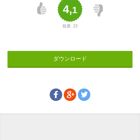
4,
1
投票:
23
ダウンロード