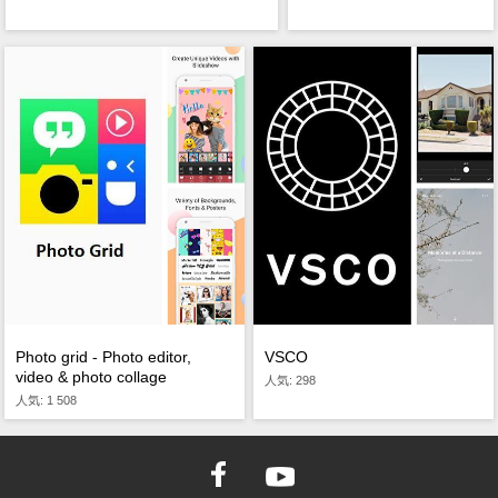
Photo grid - Photo editor,
VSCO
video & photo collage
人気: 298
人気: 1 508