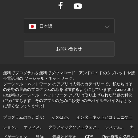
日本語
お問い合わせ
無料でプログラムを無料でダウンロード - アンドロイドのタブレットや携
帯電話用の ソーシャル・ネットワーク。
ソーシャル・ネットワーク のアプリは人気のカテゴリーで、私たちはそ
の分野の最高のプログラムのみを追加するようにしています。Android用
の無料のソーシャル・ネットワーク アプリは取り上げられた問題の解決
に役に立ちます。そのアプリのためにお使いのモバイルデバイスはさら
に賢くなってきますよ!
プログラムのカテゴリ:
そのほか
インターネットとコミュニケー
ション
オフィス
グラフィックソフトウェア
システム
ナ
ビゲーション
勉強
音楽とビデオ
GPS
Root権限を必要と