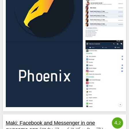
4,
Maki: Facebook and Messenger in one
2