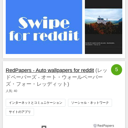
5
RedPapers - Auto wallpapers for reddit
(レッ
ドペーパーズ - オート・ウォールペーパー
ズ・フォー・レッディット)
人気: 40
インターネットとコミュニケーション
ソーシャル・ネットワーク
サイトのアプリ