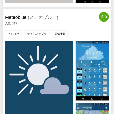
4,
Meteoblue
(メテオブルー)
0
人気: 223
そのほか
サイトのアプリ
天気予報