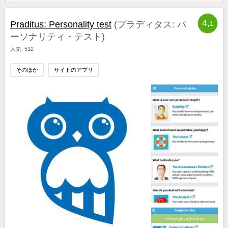
4,
Praditus: Personality test
(プラディタス: パ
1
ーソナリティ・テスト)
人気: 512
そのほか
サイトのアプリ