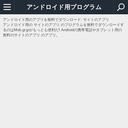
アンドロイド用プログラム
アンドロイド用のアプリを無料でダウンロード: サイトのアプリ
アンドロイド用の サイトのアプリ のプログラムを無料でダウンロードす
るのはMob.gr.jpがもっとも便利だ! Androidの携帯電話やタブレット用の
無料のサイトのアプリ のアプリ。