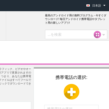
日本語
最高のアンドロイド用の無料プログラム - 今すぐダ
ウンロード! 毎日アンドロイド携帯電話やタブレッ
ト用の新しいアプリ!
、グラフィック、ビデオやオー
新アプリで更新されますの
ム。つまり、あなたは携帯電
携帯電話の選択:
kファイルはすべてフールで
リックでダウンロードでき