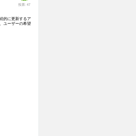
投票: 47
継続的に更新するア
、ユーザーの希望