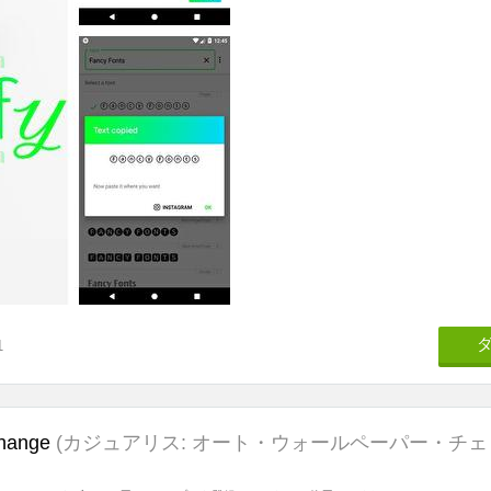
1
change
(カジュアリス: オート・ウォールペーパー・チェ