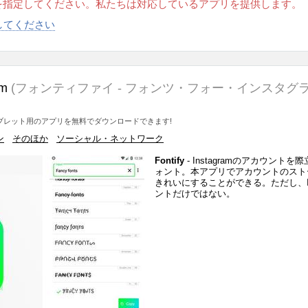
を指定してください。私たちは対応しているアプリを提供します。
択してください
am
(フォンティファイ - フォンツ・フォー・インスタグ
やタブレット用のアプリを無料でダウンロードできます!
ン
そのほか
ソーシャル・ネットワーク
Fontify
- Instagramのアカウント
ォント。本アプリでアカウントのスト
きれいにすることができる。ただし、Ins
ントだけではない。