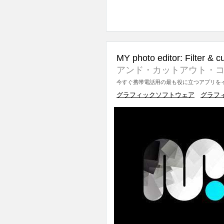
MY photo editor: Filter & c
アンド・カットアウト・コ
今すぐ携帯電話用の最も役に立つアプリをイ
グラフィックソフトウェア
グラフ