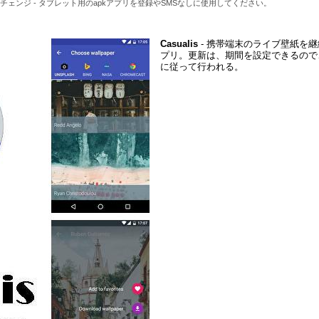
チェンジ - タブレット用のapkアプリを登録やSMSなしに使用してください。
Casualis
- 携帯端末のライブ壁紙を
プリ。更新は、期間を設定できるので
に従って行われる。