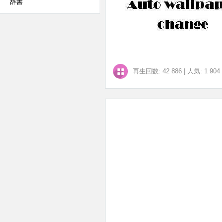
辞書
再生回数: 42 886
|
人気: 1 904