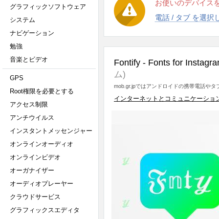
お使いのデバイス
グラフィックソフトウェア
電話 / タブ を選
システム
ナビゲーション
勉強
音楽とビデオ
Fontify - Fonts for Instagr
ム)
GPS
mob.gr.jpではアンドロイドの携帯電話
Root権限を必要とする
インターネットとコミュニケーショ
アクセス制限
アンチウイルス
インスタントメッセンジャー
オンラインオーディオ
オンラインビデオ
オーガナイザー
オーディオプレーヤー
クラウドサービス
グラフィックスエディタ