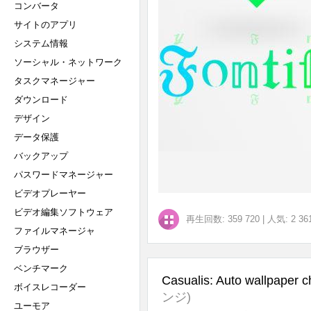
コンバータ
サイトのアプリ
システム情報
ソーシャル・ネットワーク
タスクマネージャー
ダウンロード
デザイン
データ保護
バックアップ
パスワードマネージャー
ビデオプレーヤー
ビデオ編集ソフトウェア
再生回数: 359 720
|
人気: 2 36
ファイルマネージャ
ブラウザー
ベンチマーク
Casualis: Auto wallpaper 
ボイスレコーダー
ンジ)
ユーモア