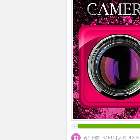
再生回数: 37 614
|
人気: 8 204