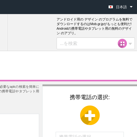
日本語
アンドロイド用の デザイン のプログラムを無料で
ダウンロードするのはMob.gr.jpがもっとも便利だ!
Androidの携帯電話やタブレット用の無料のデザイ
ン のアプリ。
要なapkの検索を簡単に
ドの携帯電話やタブレット用
携帯電話の選択: