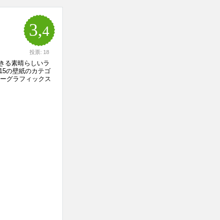
3,
4
投票: 18
できる素晴らしいラ
15の壁紙のカテゴ
ターグラフィックス