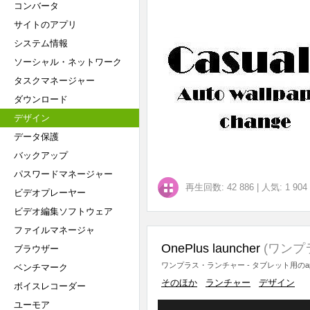
コンバータ
サイトのアプリ
システム情報
ソーシャル・ネットワーク
タスクマネージャー
ダウンロード
デザイン
データ保護
バックアップ
パスワードマネージャー
再生回数: 42 886
|
人気: 1 904
ビデオプレーヤー
ビデオ編集ソフトウェア
ファイルマネージャ
OnePlus launcher
(ワンプ
ブラウザー
ワンプラス・ランチャー - タブレット用の
ベンチマーク
そのほか
ランチャー
デザイン
ボイスレコーダー
ユーモア