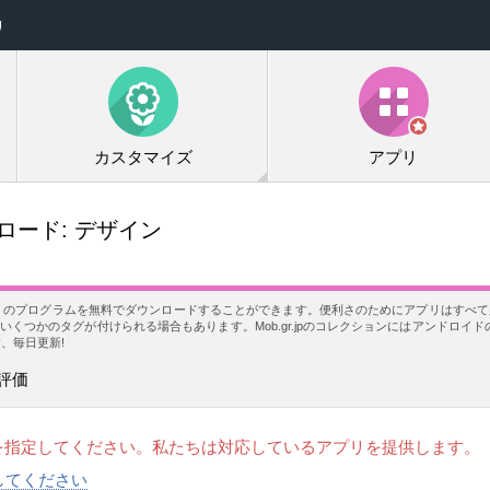
リ
カスタマイズ
アプリ
ード: デザイン
 のプログラムを無料でダウンロードすることができます。便利さのためにアプリはすべて必
いくつかのタグが付けられる場合もあります。Mob.gr.jpのコレクションにはアンドロイ
、毎日更新!
評価
を指定してください。私たちは対応しているアプリを提供します。
択してください