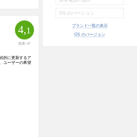
ブランド一覧の表示
4,
1
OS のバージョン
投票: 47
継続的に更新するア
、ユーザーの希望