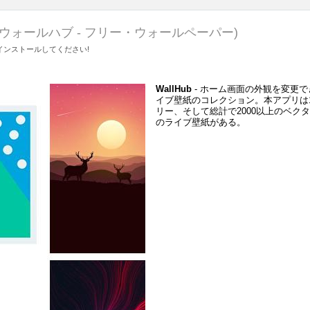
(ウォールハブ - フリー・ウォールペーパー)
ンストールしてください!
WallHub
- ホーム画面の外観を変更
イブ壁紙のコレクション。本アプリは
リー、そして総計で2000以上のベク
のライブ壁紙がある。