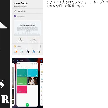
るように工夫されたランチャー。本アプリ
を好きな通りに調整できる。