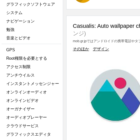
グラフィックソフトウェア
システム
ナビゲーション
Casualis: Auto wallpaper 
勉強
ンジ)
音楽とビデオ
mob.gr.jpではアンドロイドの携帯電話
そのほか
デザイン
GPS
Root権限を必要とする
アクセス制限
アンチウイルス
インスタントメッセンジャー
オンラインオーディオ
オンラインビデオ
オーガナイザー
オーディオプレーヤー
クラウドサービス
グラフィックスエディタ