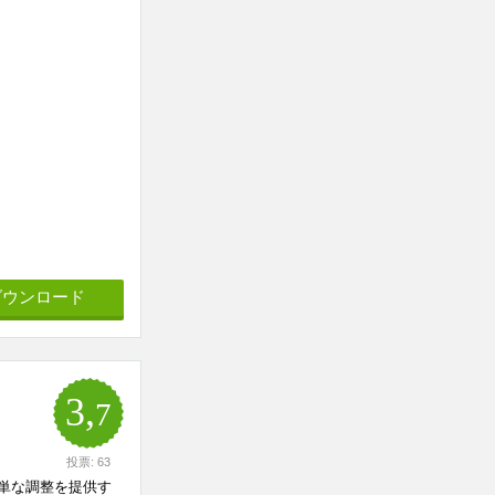
ダウンロード
3,
7
投票: 63
簡単な調整を提供す