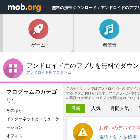
無料の携帯ダウンロード：アンドロイドのアプ
ゲーム
着信音
アンドロイド用のアプリを無料でダウンロ
アンドロイド用プログラム
このセクションではアンドロイド用の デザイン
プログラムのカテゴ
する タグが付けられます。プログラムが同時に
の最高の デザイン のアプリが提供されています
リ:
最新
人気
月間人気
そのほか
インターネットとコミュニケ
ーション
お使いのデバイス
オフィス
電話 / タブ を選