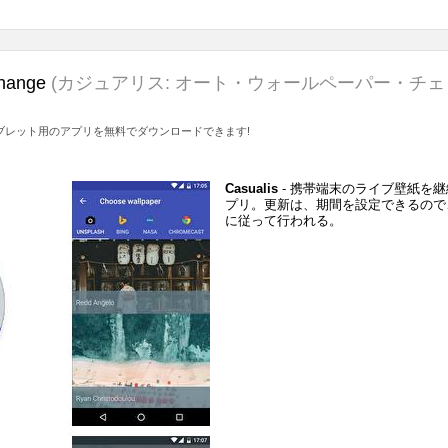
change
(カジュアリス: オート・ウォールペーパー・チェ
やタブレット用のアプリを無料でダウンロードできます!
Casualis
- 携帯端末のライブ壁紙を
プリ。更新は、期間を設定できるので
に従って行われる。