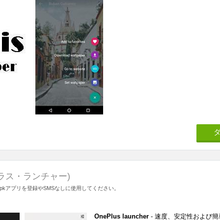
ラス・ランチャー)
apkアプリを登録やSMSなしに使用してください。
OnePlus launcher
- 速度、安定性および