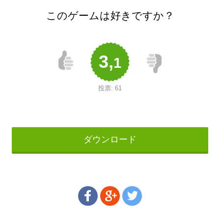
このゲームは好きですか？
3,
1
投票:
61
ダウンロード