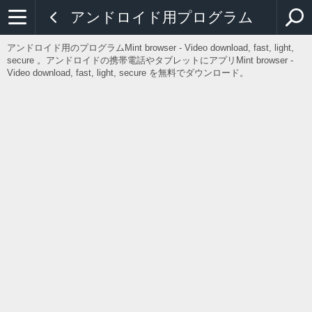
アンドロイド用プログラム
アンドロイド用のプログラムMint browser - Video download, fast, light,
secure 。アンドロイドの携帯電話やタブレットにアプリMint browser -
Video download, fast, light, secure を無料でダウンロード。