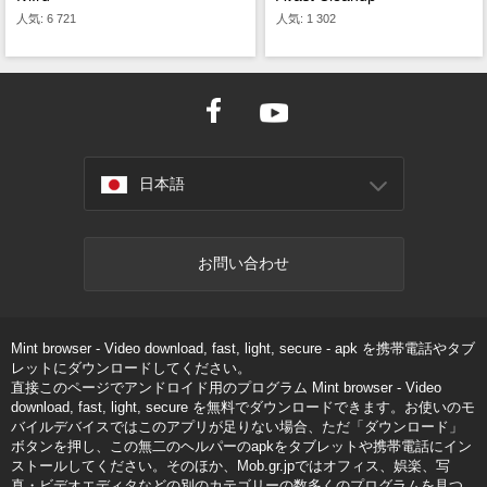
人気: 6 721
人気: 1 302
日本語
お問い合わせ
Mint browser - Video download, fast, light, secure - apk を携帯電話やタブ
レットにダウンロードしてください。
直接このページでアンドロイド用のプログラム Mint browser - Video
download, fast, light, secure を無料でダウンロードできます。お使いのモ
バイルデバイスではこのアプリが足りない場合、ただ「ダウンロード」
ボタンを押し、この無二のヘルパーのapkをタブレットや携帯電話にイン
ストールしてください。そのほか、Mob.gr.jpではオフィス、娯楽、写
真・ビデオエディタなどの別のカテゴリーの数多くのプログラムを見つ