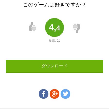
このゲームは好きですか？
4,
4
投票:
10
ダウンロード