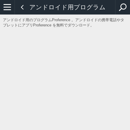
アンドロイド用プログラム
アンドロイド用のプログラムProference 。アンドロイドの携帯電話やタ
ブレットにアプリProference を無料でダウンロード。