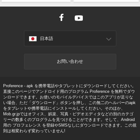
日本語
お問い合わせ
Proference - apk を携帯電話やタブレットにダウンロードしてください。
直接このページでアンドロイド用のプログラム Proference を無料でダウ
ンロードできます。お使いのモバイルデバイスではこのアプリが足りな
い場合、ただ「ダウンロード」ボタンを押し、この無二のヘルパーのapk
をタブレットや携帯電話にインストールしてください。そのほか、
Mob.gr.jpではオフィス、娯楽、写真・ビデオエディタなどの別のカテゴ
リーの数多くのプログラムを見つけることができます。そして、Android
用の プロフェレンス を登録やSMSなしにダウンロードできます。この規
則は相変わらず変わっていません!