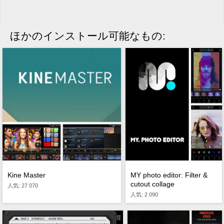
ほかのインストール可能なもの:
Kine Master
MY photo editor: Filter &
cutout collage
人気: 27 070
人気: 2 090