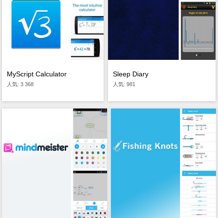
Sleep Diary
MyScript Calculator
人気: 981
人気: 3 368