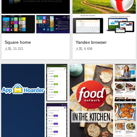
Square home
Yandex browser
人気: 21 221
人気: 6 436