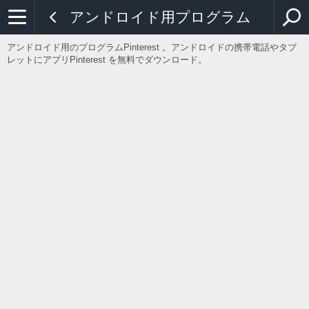
アンドロイド用プログラム
アンドロイド用のプログラムPinterest 。アンドロイドの携帯電話やタブ
レットにアプリPinterest を無料でダウンロード。