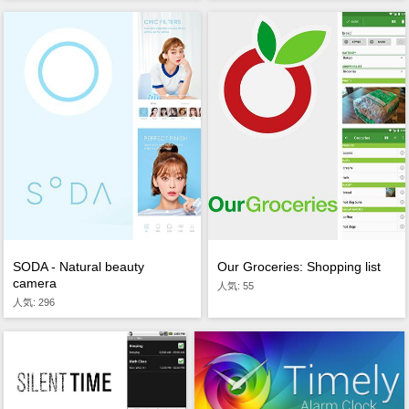
SODA - Natural beauty
Our Groceries: Shopping list
camera
人気: 55
人気: 296