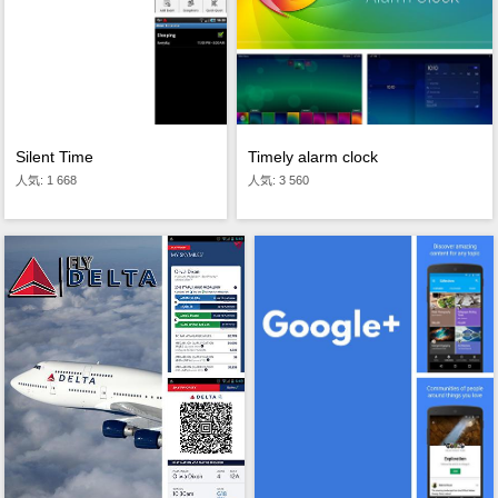
Timely alarm clock
Silent Time
人気: 3 560
人気: 1 668