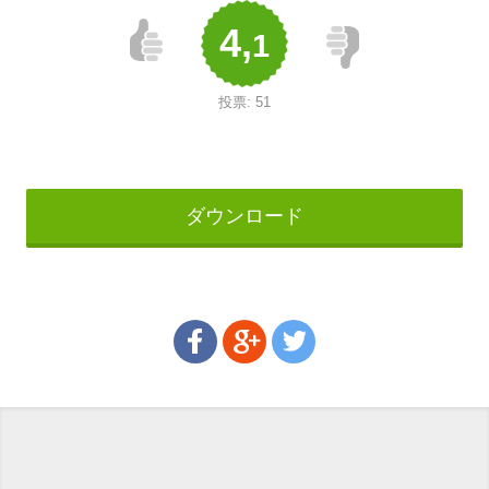
4,
1
投票:
51
ダウンロード