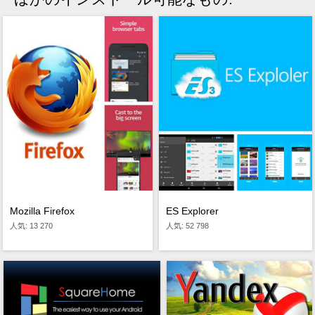
Mozilla Firefox
ES Explorer
人気: 13 270
人気: 52 798