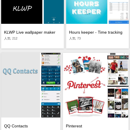
KLWP Live wallpaper maker
Hours keeper - Time tracking
人気: 212
人気: 73
QQ Contacts
Pinterest