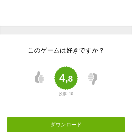
このゲームは好きですか？
4,
8
投票:
10
ダウンロード