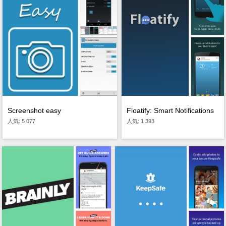
Floatify: Smart Notifications
Screenshot easy
人気: 1 393
人気: 5 077