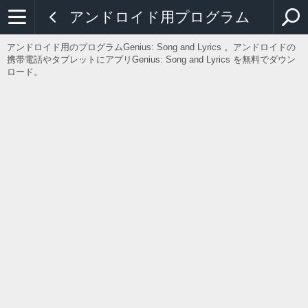
アンドロイド用プログラム
アンドロイド用のプログラムGenius: Song and Lyrics 。アンドロイドの
携帯電話やタブレットにアプリGenius: Song and Lyrics を無料でダウン
ロード。