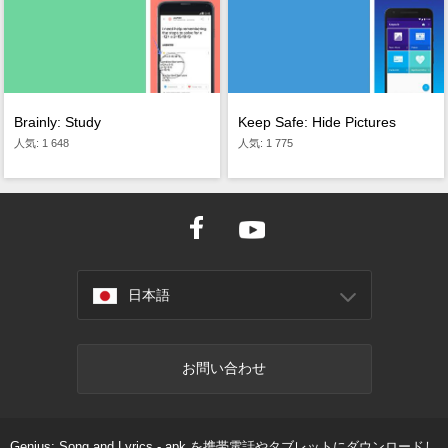
Brainly: Study
Keep Safe: Hide Pictures
人気: 1 648
人気: 1 775
日本語
お問い合わせ
Genius: Song and Lyrics - apk を携帯電話やタブレットにダウンロードし