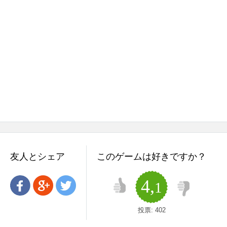
友人とシェア
このゲームは好きですか？
4,
1
投票:
402