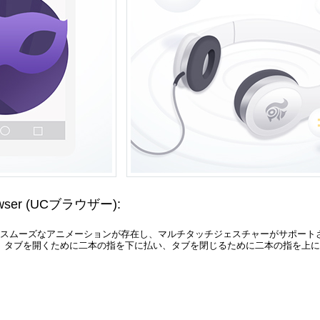
wser
(UCブラウザー)
:
とスムーズなアニメーションが存在し、マルチタッチジェスチャーがサポート
。タブを開くために二本の指を下に払い、タブを閉じるために二本の指を上に