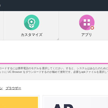
リ
カスタマイズ
アプリ
ダウンロードするには携帯電話のモデルを選択してください。すると、システムはあなたのために当
に UC Browser をダウンロードするのが極めて便利です。必要なapkファイルを選択
ン
ブラウザー