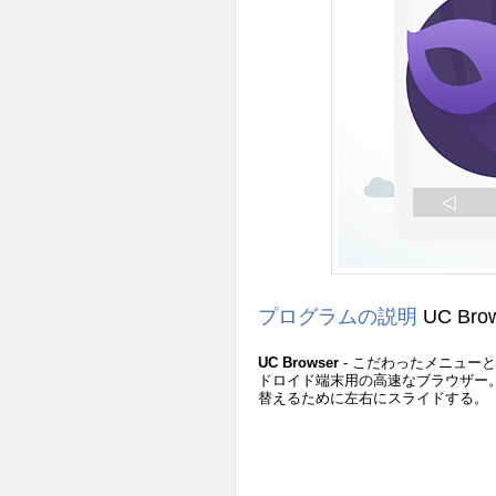
プログラムの説明
UC Bro
UC Browser
- こだわったメニュー
ドロイド端末用の高速なブラウザー
替えるために左右にスライドする。