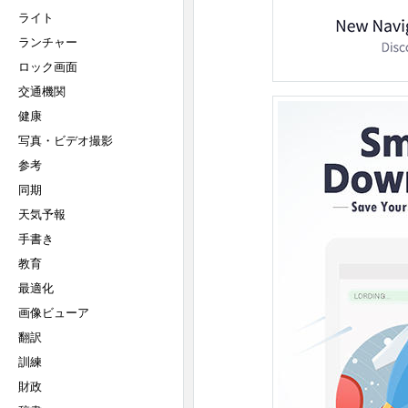
ライト
ランチャー
ロック画面
交通機関
健康
写真・ビデオ撮影
参考
同期
天気予報
手書き
教育
最適化
画像ビューア
翻訳
訓練
財政