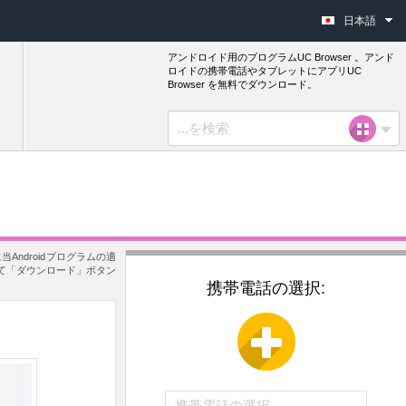
日本語
アンドロイド用のプログラムUC Browser 。アンド
ロイドの携帯電話やタブレットにアプリUC
Browser を無料でダウンロード。
Androidプログラムの適
して「ダウンロード」ボタン
携帯電話の選択: