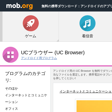
無料の携帯ダウンロード：アンドロイドのアプ
ゲーム
着信音
UCブラウザー
(UC Browser)
アンドロイド用プログラム
アンドロイド用の UC Browser を無料で
プログラムのカテゴ
当なファイルを選定します。携帯電話やタブレット
を押してください!
リ:
そのほか
インターネットとコミュニケーショ
インターネットとコミュニケ
ーション
オフィス