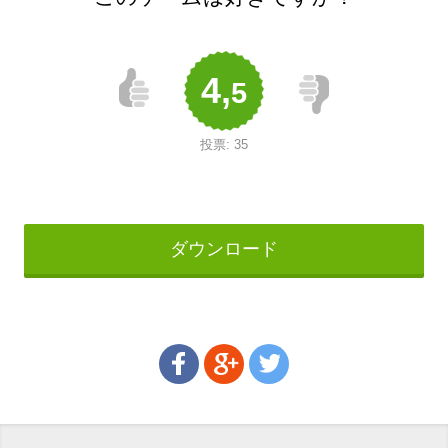
4,
5
投票:
35
ダウンロード