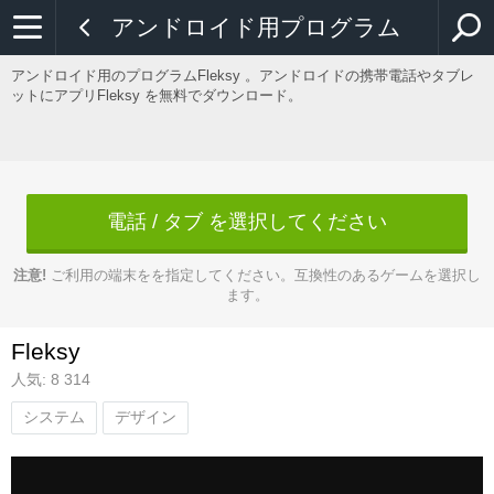
アンドロイド用プログラム
アンドロイド用のプログラムFleksy 。アンドロイドの携帯電話やタブレ
ットにアプリFleksy を無料でダウンロード。
電話 / タブ を選択してください
注意!
ご利用の端末をを指定してください。互換性のあるゲームを選択し
ます。
Fleksy
人気: 8 314
システム
デザイン