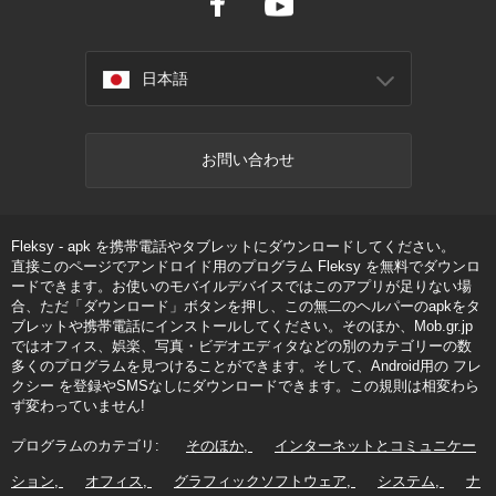
日本語
お問い合わせ
Fleksy - apk を携帯電話やタブレットにダウンロードしてください。
直接このページでアンドロイド用のプログラム Fleksy を無料でダウンロ
ードできます。お使いのモバイルデバイスではこのアプリが足りない場
合、ただ「ダウンロード」ボタンを押し、この無二のヘルパーのapkをタ
ブレットや携帯電話にインストールしてください。そのほか、Mob.gr.jp
ではオフィス、娯楽、写真・ビデオエディタなどの別のカテゴリーの数
多くのプログラムを見つけることができます。そして、Android用の フレ
クシー を登録やSMSなしにダウンロードできます。この規則は相変わら
ず変わっていません!
プログラムのカテゴリ:
そのほか
インターネットとコミュニケー
ション
オフィス
グラフィックソフトウェア
システム
ナ