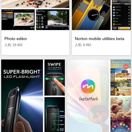
Photo editor
Norton mobile utilities beta
人気: 19 402
人気: 9 492