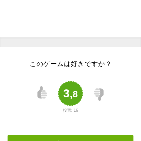
このゲームは好きですか？
3,
8
投票:
16