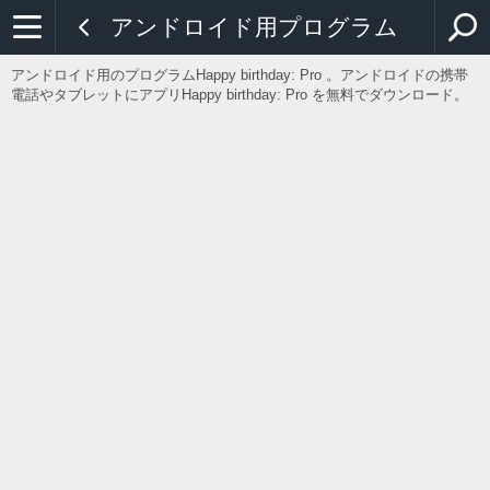
アンドロイド用プログラム
アンドロイド用のプログラムHappy birthday: Pro 。アンドロイドの携帯
電話やタブレットにアプリHappy birthday: Pro を無料でダウンロード。