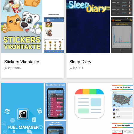
Stickers Vkontakte
Sleep Diary
人気: 3 996
人気: 981