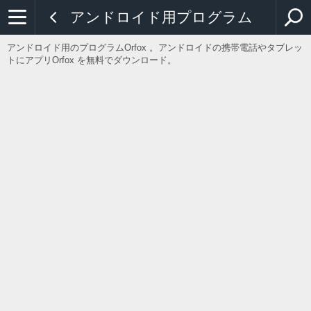
アンドロイド用プログラム
アンドロイド用のプログラムOrfox 。アンドロイドの携帯電話やタブレッ
トにアプリOrfox を無料でダウンロード。