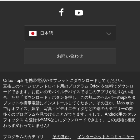
日本語
お問い合わせ
Orfox - apk を携帯電話やタブレットにダウンロードしてください。
直接このページでアンドロイド用のプログラム Orfox を無料でダウンロ
ードできます。お使いのモバイルデバイスではこのアプリが足りない場
合、ただ「ダウンロード」ボタンを押し、この無二のヘルパーのapkをタ
ブレットや携帯電話にインストールしてください。そのほか、Mob.gr.jp
ではオフィス、娯楽、写真・ビデオエディタなどの別のカテゴリーの数
多くのプログラムを見つけることができます。そして、Android用の オル
フォックス を登録やSMSなしにダウンロードできます。この規則は相変
わらず変わっていません!
プログラムのカテゴリ:
そのほか
インターネットとコミュニケー