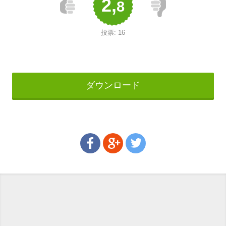
2,
8
投票:
16
ダウンロード