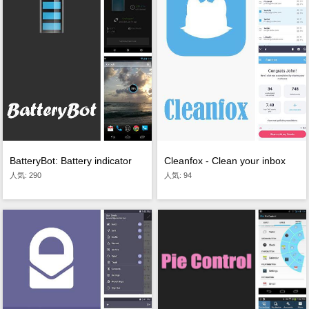
BatteryBot: Battery indicator
Cleanfox - Clean your inbox
人気: 290
人気: 94