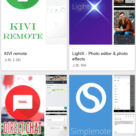
KIVI remote
LightX - Photo editor & photo
effects
人気: 1 281
人気: 956