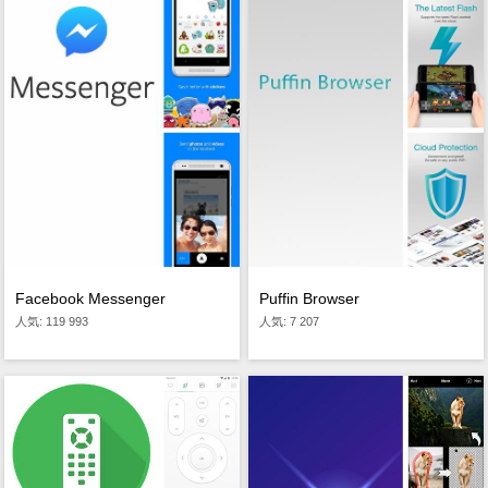
Facebook Messenger
Puffin Browser
人気: 119 993
人気: 7 207