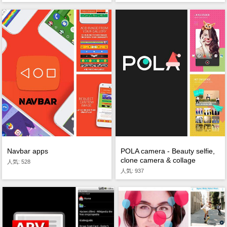
Navbar apps
POLA camera - Beauty selfie,
clone camera & collage
人気: 528
人気: 937