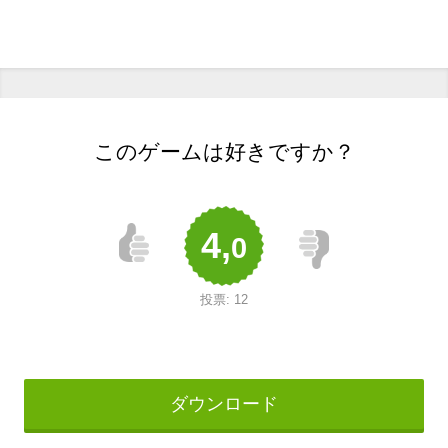
このゲームは好きですか？
4,
0
投票:
12
ダウンロード