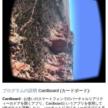
プログラムの説明
Cardboard
(カードボード)
:
Cardboard
- お使いのスマートフォンでのバーチャルリアリテ
ィーのドアを開くアプリ。Cardboardというアプリを使用して
VRガラスを調整したり、バーチャルリアリティーのアプリを見