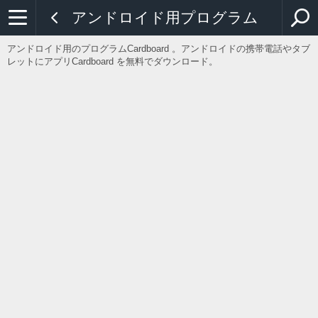
アンドロイド用プログラム
アンドロイド用のプログラムCardboard 。アンドロイドの携帯電話やタブ
レットにアプリCardboard を無料でダウンロード。