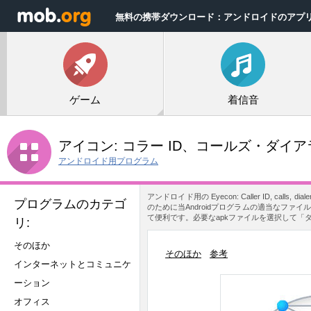
無料の携帯ダウンロード：アンドロイドのアプ
ゲーム
着信音
アイコン: コラー ID、コールズ・ダ
アンドロイド用プログラム
アンドロイド用の Eyecon: Caller ID, c
プログラムのカテゴ
のために当Androidプログラムの適当なファイルを選定しま
て便利です。必要なapkファイルを選択して「
リ:
そのほか
そのほか
参考
インターネットとコミュニケ
ーション
オフィス