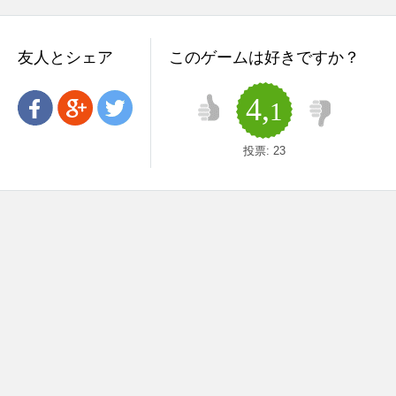
友人とシェア
このゲームは好きですか？
4,
1
投票:
23