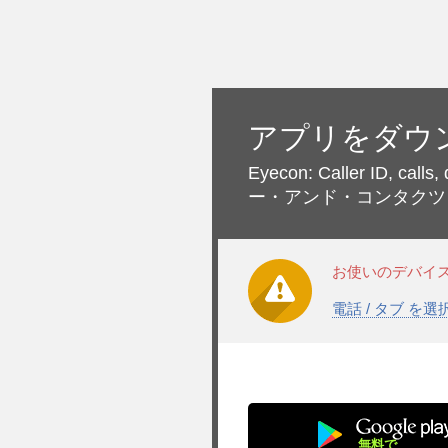
アプリをダウ
Eyecon: Caller ID, calls,
ー・アンド・コンタクツ
お使いのデバイ
電話 / タブ を
無料で