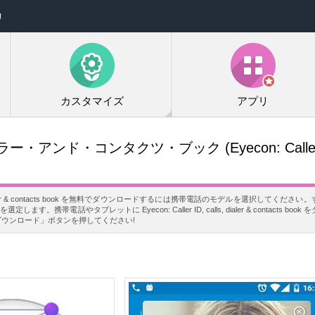
リ
カスタマイズ
アプリ
イアラー・アンド・コンタクツ・ブック
(Eyecon: Caller
alls, dialer & contacts book を無料でダウンロードするには携帯電話のモデルを選択して
す。携帯電話やタブレットに Eyecon: Caller ID, calls, dialer & contacts b
ダウンロード」ボタンを押してください!