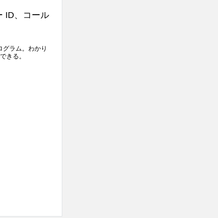
ー ID、コール
ログラム。わかり
できる。