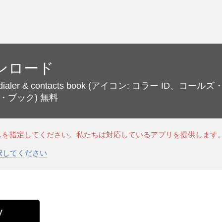
ンロード
 dialer & contacts book
(アイコン: コラー ID、コールズ
・ブック)
無料
スを指定してください。私たちは対応しているアプリを提供します
選択してください