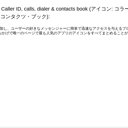
Caller ID, calls, dialer & contacts book
(アイコン: コラ
コンタクツ・ブック)
:
追加し、ユーザーの好きなメッセンジャーに簡単で迅速なアクセスを与えるプ
おかげで唯一のページで最も人気のアプリのアイコンをすべてまとめることが