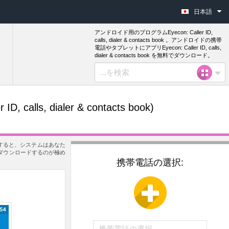
日本語
アンドロイド用のプログラムEyecon: Caller ID,
calls, dialer & contacts book 。アンドロイドの携帯
電話やタブレットにアプリEyecon: Caller ID, calls,
dialer & contacts book を無料でダウンロード。
 ID, calls, dialer & contacts book)
ください。すると、システムはあなた
ook をダウンロードするのが極め
携帯電話の選択: