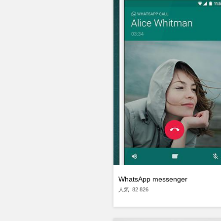
WhatsApp messenger
人気: 82 826