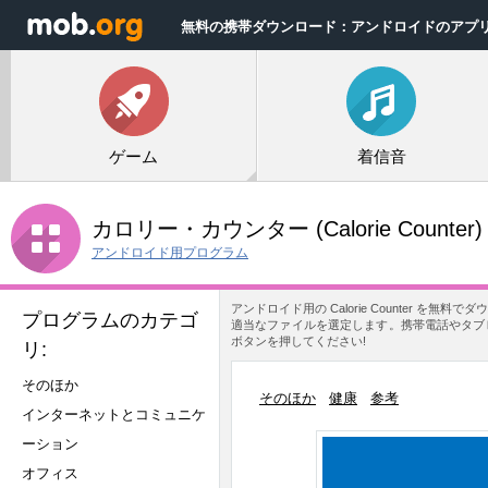
無料の携帯ダウンロード：アンドロイドのアプ
ゲーム
着信音
カロリー・カウンター
(Calorie Counter)
アンドロイド用プログラム
アンドロイド用の Calorie Counter 
プログラムのカテゴ
適当なファイルを選定します。携帯電話やタブレット
ボタンを押してください!
リ:
そのほか
そのほか
健康
参考
インターネットとコミュニケ
ーション
オフィス