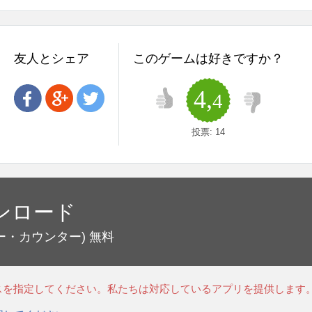
友人とシェア
このゲームは好きですか？
4,
4
投票:
14
ンロード
ー・カウンター)
無料
スを指定してください。私たちは対応しているアプリを提供します