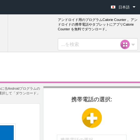
日本語
アンドロイド用のプログラムCalorie Counter 。アン
ドロイドの携帯電話やタブレットにアプリCalorie
Counter を無料でダウンロード。
当Androidプログラムの
ルを選択して「ダウンロード」
携帯電話の選択: