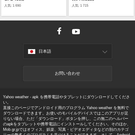
人気: 1 690
人気: 1 715
日本語
お問い合わせ
Yahoo weather - apk を携帯電話やタブレットにダウンロードしてくださ
い。
直接このページでアンドロイド用のプログラム Yahoo weather を無料で
ダウンロードできます。お使いのモバイルデバイスではこのアプリが足
りない場合、ただ「ダウンロード」ボタンを押し、この無二のヘルパー
のapkをタブレットや携帯電話にインストールしてください。そのほか、
Mob.gr.jpではオフィス、娯楽、写真・ビデオエディタなどの別のカテゴ
リーの数多くのプログラムを見つけることができます。そして、Android