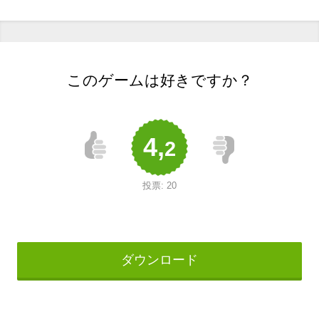
このゲームは好きですか？
4,
2
投票:
20
ダウンロード