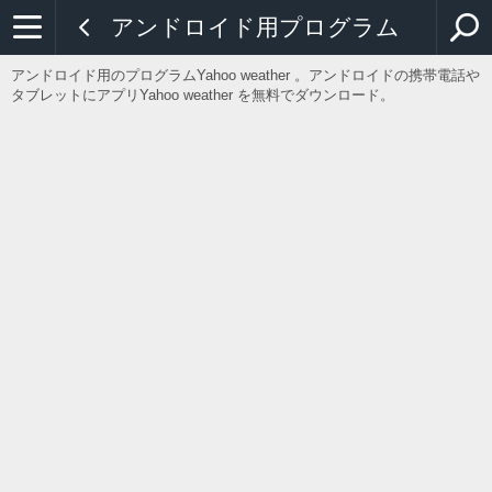
アンドロイド用プログラム
アンドロイド用のプログラムYahoo weather 。アンドロイドの携帯電話や
タブレットにアプリYahoo weather を無料でダウンロード。