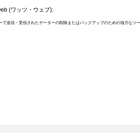
web
(ワッツ・ウェブ)
:
ンジャーで送信・受信されたデーターの削除またはバックアップのための強力なツ