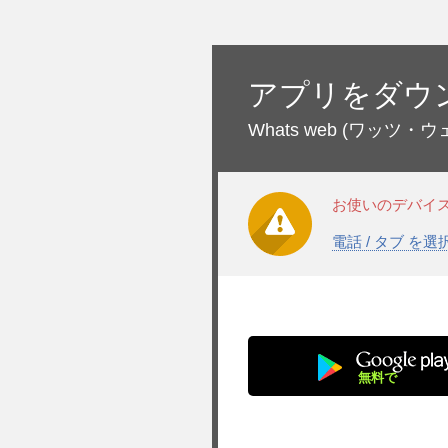
アプリをダウ
Whats web
(ワッツ・ウ
お使いのデバイ
電話 / タブ を
無料で