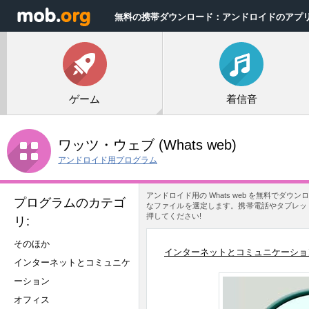
無料の携帯ダウンロード：アンドロイドのアプ
ゲーム
着信音
ワッツ・ウェブ
(Whats web)
アンドロイド用プログラム
アンドロイド用の Whats web を無料でダ
プログラムのカテゴ
なファイルを選定します。携帯電話やタブレットに
押してください!
リ:
そのほか
インターネットとコミュニケーショ
インターネットとコミュニケ
ーション
オフィス