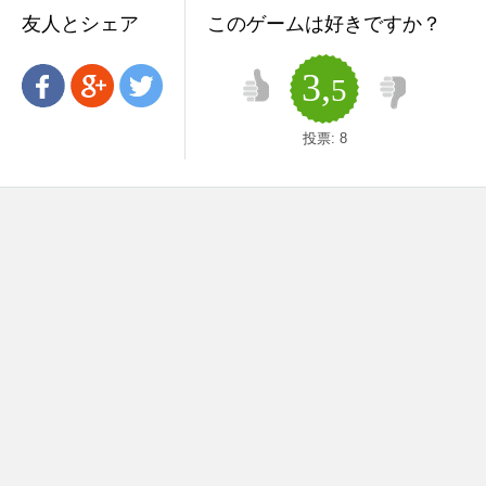
友人とシェア
このゲームは好きですか？
3,
5
投票:
8