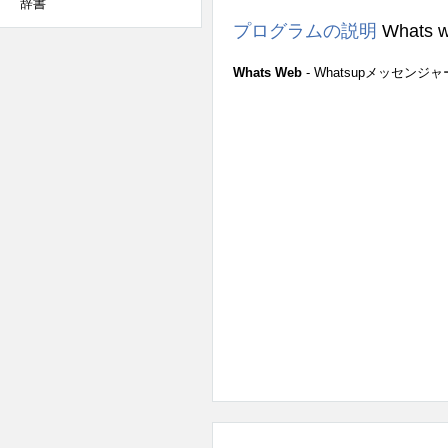
辞書
プログラムの説明
Whats 
Whats Web
- Whatsupメッセ