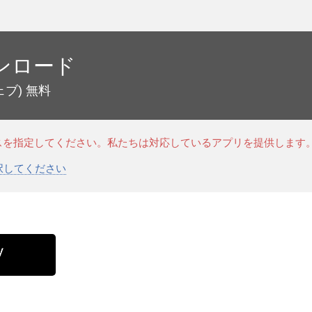
ンロード
ェブ)
無料
スを指定してください。私たちは対応しているアプリを提供します
選択してください