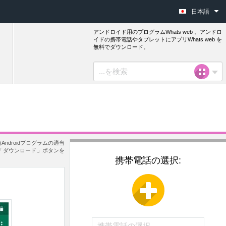
日本語
アンドロイド用のプログラムWhats web 。アンドロ
イドの携帯電話やタブレットにアプリWhats web を
無料でダウンロード。
ndroidプログラムの適当
て「ダウンロード」ボタンを
携帯電話の選択: