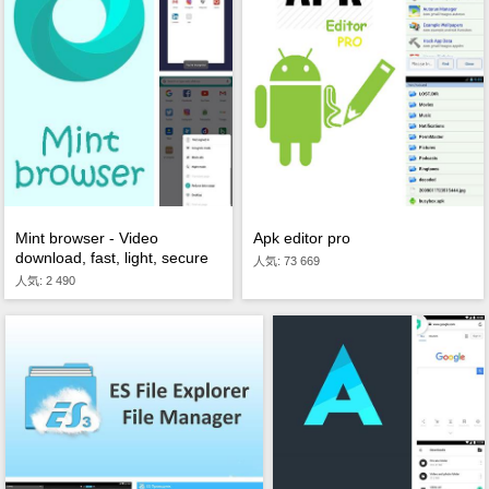
Mint browser - Video
Apk editor pro
download, fast, light, secure
人気: 73 669
人気: 2 490