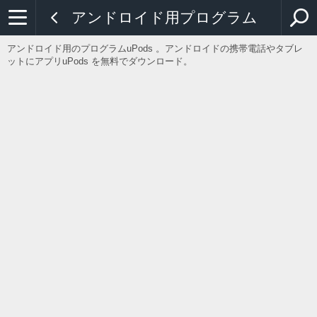
アンドロイド用プログラム
アンドロイド用のプログラムuPods 。アンドロイドの携帯電話やタブレ
ットにアプリuPods を無料でダウンロード。