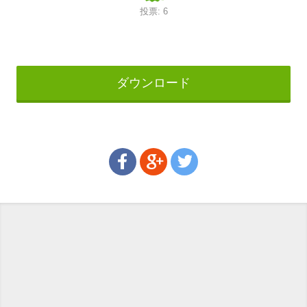
投票:
6
ダウンロード