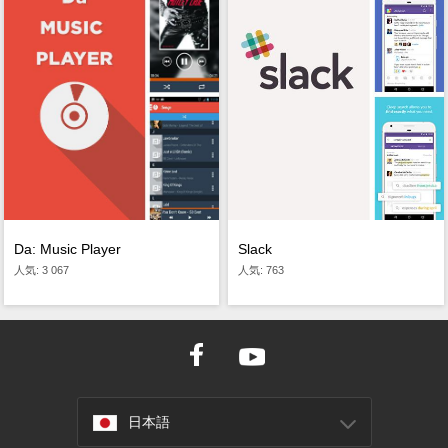
Da: Music Player
Slack
人気: 3 067
人気: 763
日本語