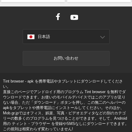
日本語
お問い合わせ
Tint browser - apk を携帯電話やタブレットにダウンロードしてくださ
い。
直接このページでアンドロイド用のプログラム Tint browser を無料でダ
ウンロードできます。お使いのモバイルデバイスではこのアプリが足り
ない場合、ただ「ダウンロード」ボタンを押し、この無二のヘルパーの
apkをタブレットや携帯電話にインストールしてください。そのほか、
Mob.gr.jpではオフィス、娯楽、写真・ビデオエディタなどの別のカテゴ
リーの数多くのプログラムを見つけることができます。そして、Android
用の ティント・ブラウザー を登録やSMSなしにダウンロードできます。
この規則は相変わらず変わっていません!