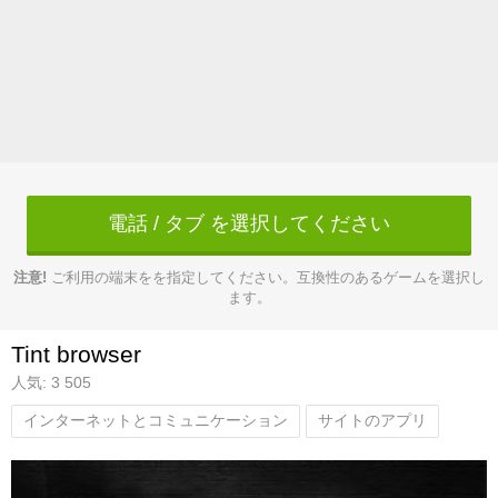
電話 / タブ を選択してください
注意!
ご利用の端末をを指定してください。互換性のあるゲームを選択し
ます。
Tint browser
人気: 3 505
インターネットとコミュニケーション
サイトのアプリ