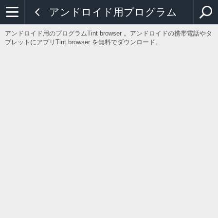
アンドロイド用プログラム
アンドロイド用のプログラムTint browser 。アンドロイドの携帯電話やタ
ブレットにアプリTint browser を無料でダウンロード。