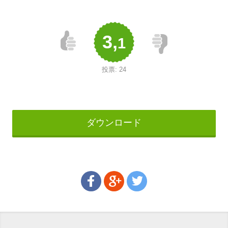
3,
1
投票:
24
ダウンロード