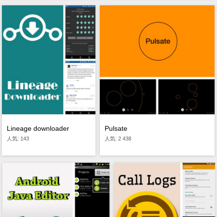
Lineage downloader
Pulsate
人気: 143
人気: 2 438