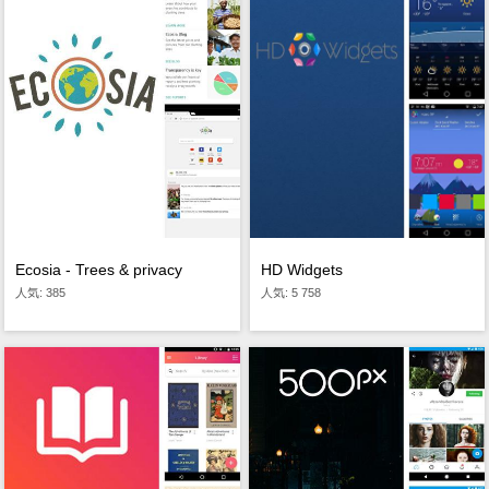
HD Widgets
Ecosia - Trees & privacy
人気: 5 758
人気: 385