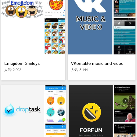
Emojidom Smileys
VKontakte music and video
人気: 2 002
人気: 3 144