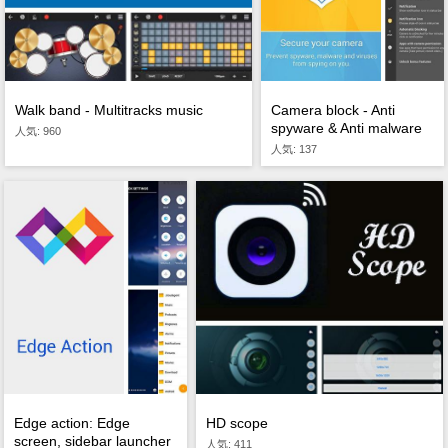
Walk band - Multitracks music
Camera block - Anti
spyware & Anti malware
人気: 960
人気: 137
HD scope
Edge action: Edge
screen, sidebar launcher
人気: 411