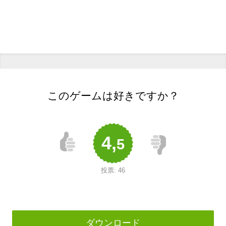
このゲームは好きですか？
4,
5
投票:
46
ダウンロード