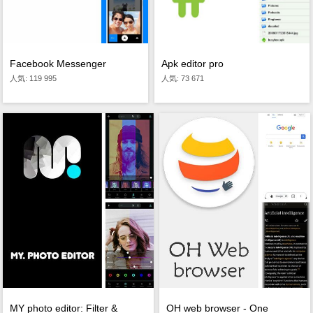
Apk editor pro
Facebook Messenger
人気: 73 671
人気: 119 995
MY photo editor: Filter &
OH web browser - One