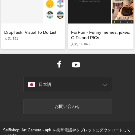
DropTask: Visual To Do List
ForFun - Funny memes, jokes,
GIFs and PICs
人気: 591
人気: 96 045
日本語
お問い合わせ
Selfishop: Art Camera - apk を携帯電話やタブレットにダウンロードして