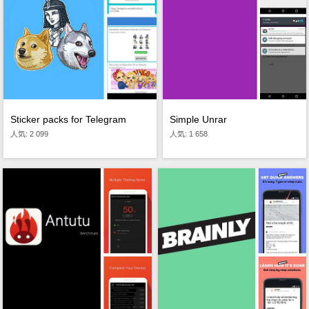
Sticker packs for Telegram
Simple Unrar
人気: 2 099
人気: 1 658