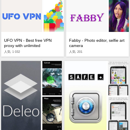
UFO VPN - Best free VPN
Fabby - Photo editor, selfie art
proxy with unlimited
camera
人気: 1 032
人気: 201