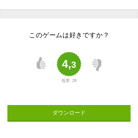
このゲームは好きですか？
4,
3
投票:
29
ダウンロード