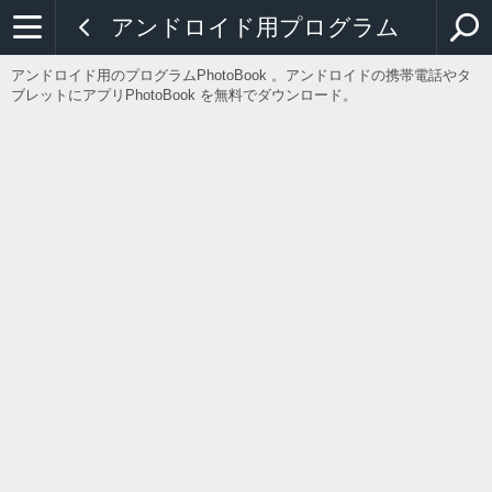
アンドロイド用プログラム
アンドロイド用のプログラムPhotoBook 。アンドロイドの携帯電話やタ
ブレットにアプリPhotoBook を無料でダウンロード。