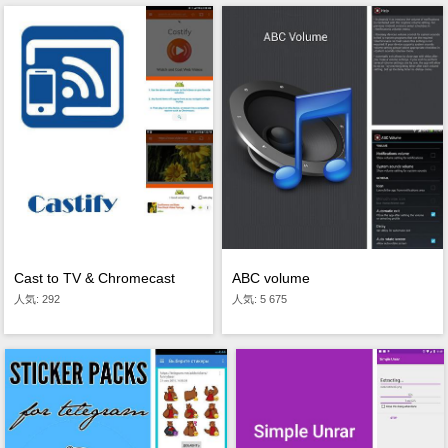
Cast to TV & Chromecast
ABC volume
人気: 292
人気: 5 675