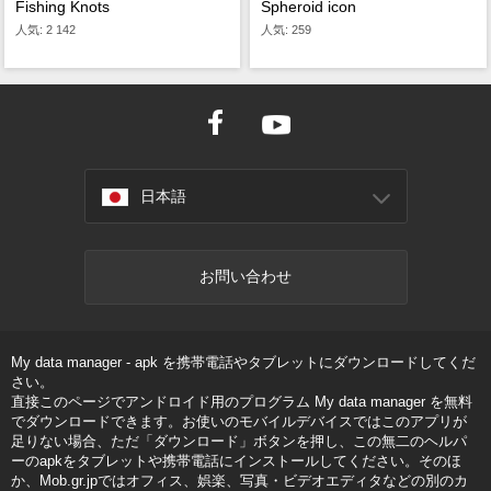
Fishing Knots
Spheroid icon
人気: 2 142
人気: 259
日本語
お問い合わせ
My data manager - apk を携帯電話やタブレットにダウンロードしてくだ
さい。
直接このページでアンドロイド用のプログラム My data manager を無料
でダウンロードできます。お使いのモバイルデバイスではこのアプリが
足りない場合、ただ「ダウンロード」ボタンを押し、この無二のヘルパ
ーのapkをタブレットや携帯電話にインストールしてください。そのほ
か、Mob.gr.jpではオフィス、娯楽、写真・ビデオエディタなどの別のカ