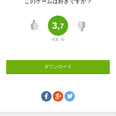
このゲームは好きですか？
3,
7
投票:
30
ダウンロード