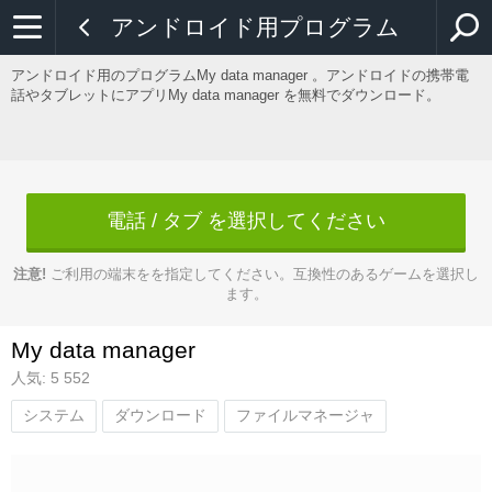
アンドロイド用プログラム
アンドロイド用のプログラムMy data manager 。アンドロイドの携帯電
話やタブレットにアプリMy data manager を無料でダウンロード。
電話 / タブ を選択してください
注意!
ご利用の端末をを指定してください。互換性のあるゲームを選択し
ます。
My data manager
人気: 5 552
システム
ダウンロード
ファイルマネージャ