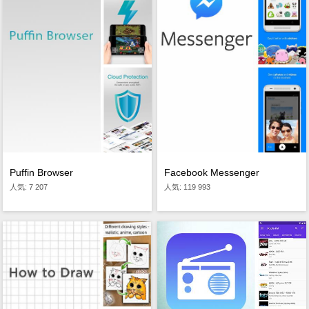
Puffin Browser
Facebook Messenger
人気: 7 207
人気: 119 993