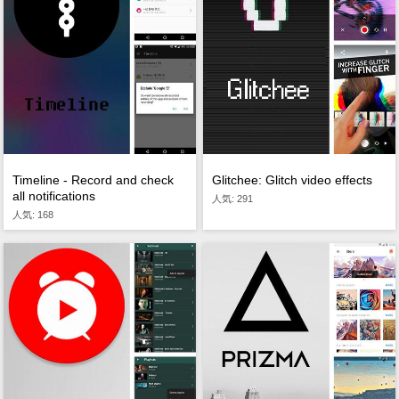
Timeline - Record and check
Glitchee: Glitch video effects
all notifications
人気: 291
人気: 168