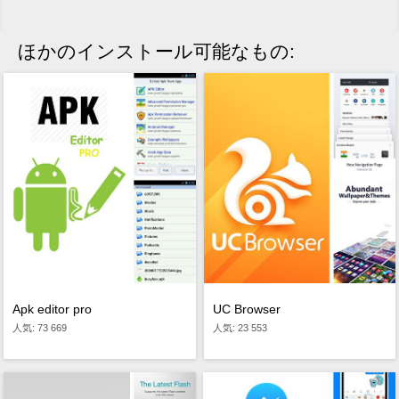
ほかのインストール可能なもの:
Apk editor pro
UC Browser
人気: 73 669
人気: 23 553