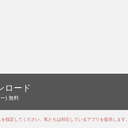
ンロード
ー)
無料
スを指定してください。私たちは対応しているアプリを提供します