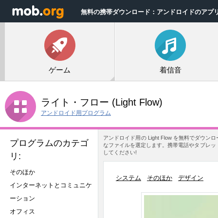
無料の携帯ダウンロード：アンドロイドのアプ
ゲーム
着信音
ライト・フロー
(Light Flow)
アンドロイド用プログラム
アンドロイド用の Light Flow を無料で
プログラムのカテゴ
なファイルを選定します。携帯電話やタブレットに
してください!
リ:
そのほか
システム
そのほか
デザイン
インターネットとコミュニケ
ーション
オフィス