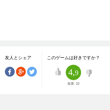
友人とシェア
このゲームは好きですか？
4,
9
投票:
10