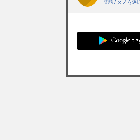
電話 / タブ を