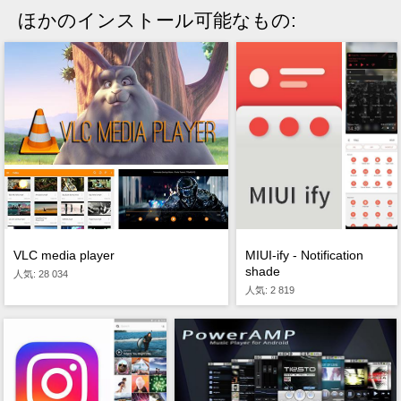
ほかのインストール可能なもの:
VLC media player
MIUI-ify - Notification
shade
人気: 28 034
人気: 2 819