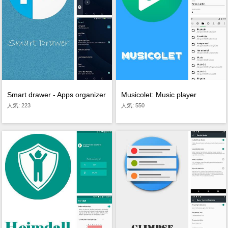
Smart drawer - Apps organizer
Musicolet: Music player
人気: 223
人気: 550