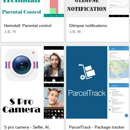
Heimdall: Parental control
Glimpse notifications
人気: 78
人気: 88
S pro camera - Selfie, AI,
ParcelTrack - Package tracker