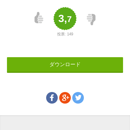
3,
7
投票:
149
ダウンロード