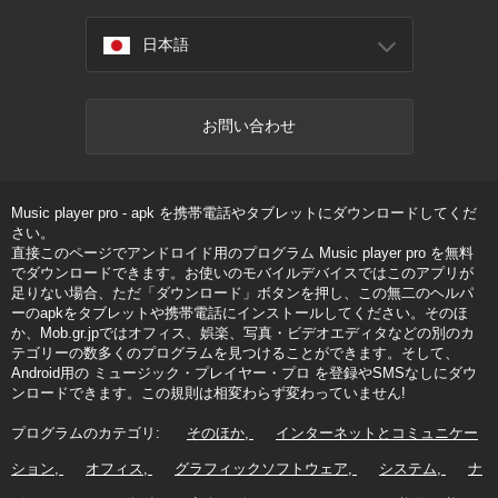
日本語
お問い合わせ
Music player pro - apk を携帯電話やタブレットにダウンロードしてくだ
さい。
直接このページでアンドロイド用のプログラム Music player pro を無料
でダウンロードできます。お使いのモバイルデバイスではこのアプリが
足りない場合、ただ「ダウンロード」ボタンを押し、この無二のヘルパ
ーのapkをタブレットや携帯電話にインストールしてください。そのほ
か、Mob.gr.jpではオフィス、娯楽、写真・ビデオエディタなどの別のカ
テゴリーの数多くのプログラムを見つけることができます。そして、
Android用の ミュージック・プレイヤー・プロ を登録やSMSなしにダウ
ンロードできます。この規則は相変わらず変わっていません!
プログラムのカテゴリ:
そのほか
インターネットとコミュニケー
ション
オフィス
グラフィックソフトウェア
システム
ナ