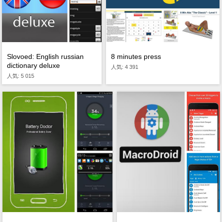
Slovoed: English russian
8 minutes press
dictionary deluxe
人気: 4 391
人気: 5 015