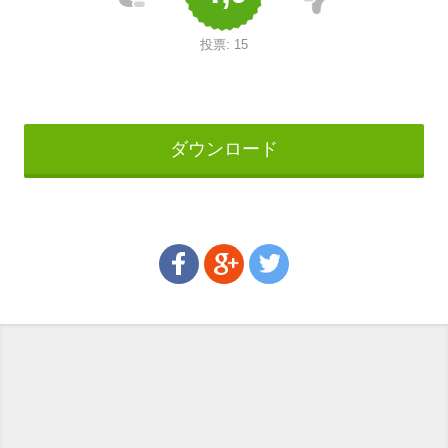
投票:
15
ダウンロード