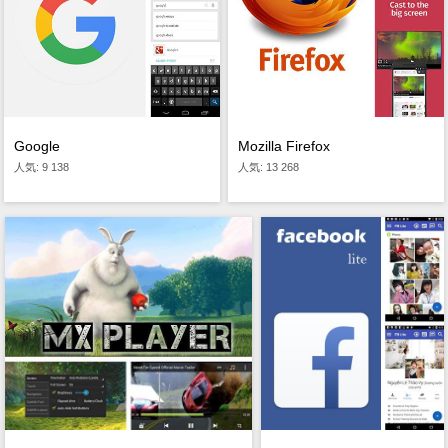
Google
Mozilla Firefox
人気: 9 138
人気: 13 268