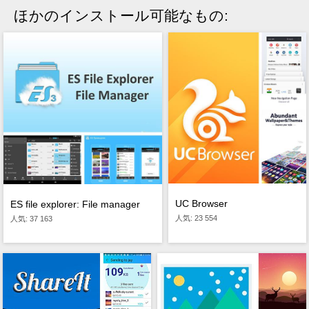
ほかのインストール可能なもの:
UC Browser
ES file explorer: File manager
人気: 23 554
人気: 37 163