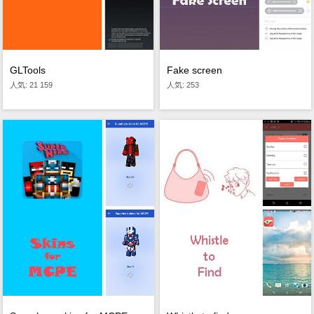
GLTools
Fake screen
人気: 21 159
人気: 253