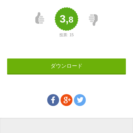
3,
8
投票:
15
ダウンロード