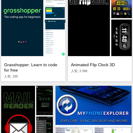
Animated Flip Clock 3D
Grasshopper: Learn to code
for free
人気: 3 396
人気: 195