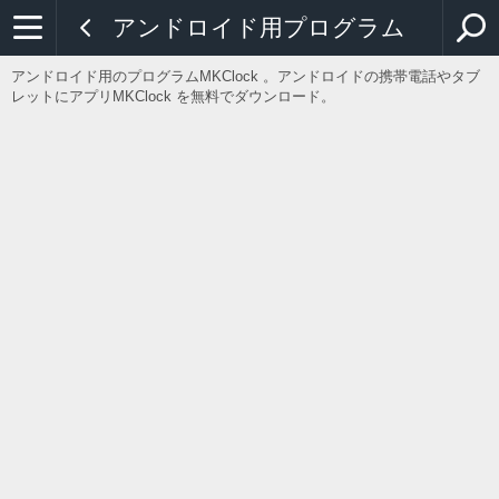
アンドロイド用プログラム
アンドロイド用のプログラムMKClock 。アンドロイドの携帯電話やタブ
レットにアプリMKClock を無料でダウンロード。