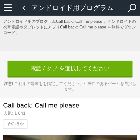
アンドロイド用プログラム
アンドロイド用のプログラムCall back: Call me please 。アンドロイドの
携帯電話やタブレットにアプリCall back: Call me please を無料でダウン
ロード。
電話 / タブ を選択してください
注意!
ご利用の端末をを指定してください。互換性のあるゲームを選択し
ます。
Call back: Call me please
人気: 1 841
そのほか