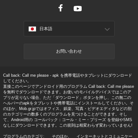
日本語
お問い合わせ
Call back: Call me please - apk を携帯電話やタブレットにダウンロード
してください。
直接このページでアンドロイド用のプログラム Call back: Call me please
を無料でダウンロードできます。お使いのモバイルデバイスではこのア
プリが足りない場合、ただ「ダウンロード」ボタンを押し、この無二の
ヘルパーのapkをタブレットや携帯電話にインストールしてください。そ
のほか、Mob.gr.jpではオフィス、娯楽、写真・ビデオエディタなどの別
のカテゴリーの数多くのプログラムを見つけることができます。そし
て、Android用の コールバック：コール・ミー・プリーズ を登録やSMS
なしにダウンロードできます。この規則は相変わらず変わっていません!
プログラムのカテゴリ:
そのほか
インターネットとコミュニケー