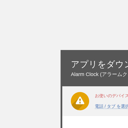
アプリをダウ
Alarm Clock
(アラームク
お使いのデバイ
電話 / タブ を