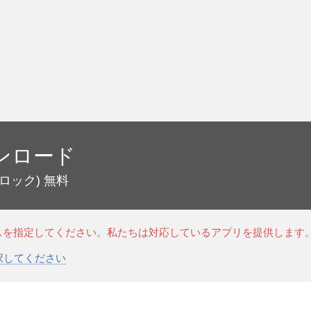
ンロード
ロック)
無料
スを指定してください。私たちは対応しているアプリを提供します
選択してください