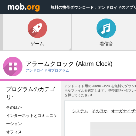
無料の携帯ダウンロード：アンドロイドのアプ
ゲーム
着信音
アラームクロック
(Alarm Clock)
アンドロイド用プログラム
アンドロイド用の Alarm Clock を無料
プログラムのカテゴ
当なファイルを選定します。携帯電話やタブレット
を押してください!
リ:
そのほか
システム
そのほか
オーガナイザ
インターネットとコミュニケ
ーション
オフィス