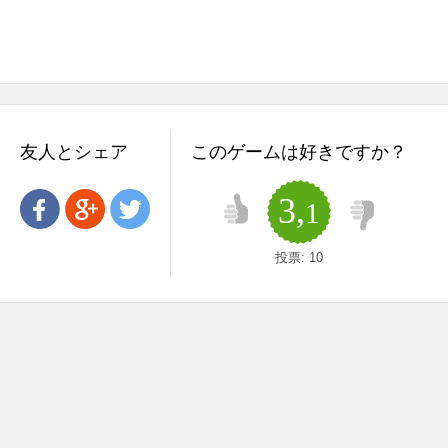
友人とシェア
このゲームは好きですか？
3,
1
投票:
10