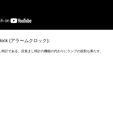
lock
(アラームクロック)
:
し時計である。目覚まし時計の機能の代わりにランプの役割も果たす。