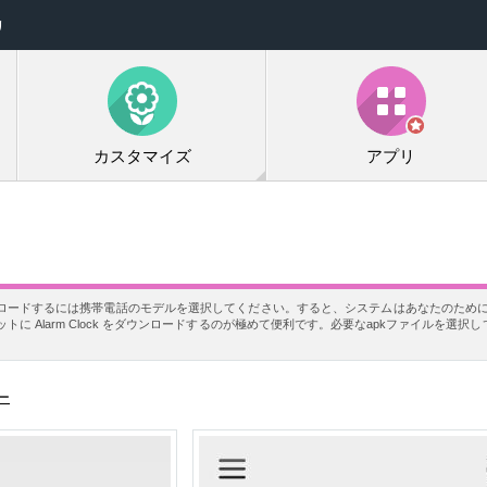
リ
カスタマイズ
アプリ
でダウンロードするには携帯電話のモデルを選択してください。すると、システムはあなたのために当
に Alarm Clock をダウンロードするのが極めて便利です。必要なapkファイルを選択
ー