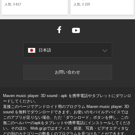
人気: 2 225
人気: 3 817
日本語
お問い合わせ
Maven music player: 3D sound - apk を携帯電話やタブレットにダウンロ
ードしてください。
直接このページでアンドロイド用のプログラム Maven music player: 3D
sound を無料でダウンロードできます。お使いのモバイルデバイスでは
このアプリが足りない場合、ただ「ダウンロード」ボタンを押し、この
無二のヘルパーのapkをタブレットや携帯電話にインストールしてくださ
い。そのほか、Mob.gr.jpではオフィス、娯楽、写真・ビデオエディタな
どの別のカテゴリーの数多くのプログラムを見つけることができます。