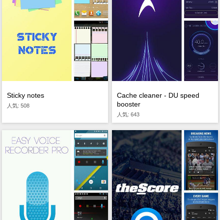
Sticky notes
Cache cleaner - DU speed
booster
人気: 508
人気: 643