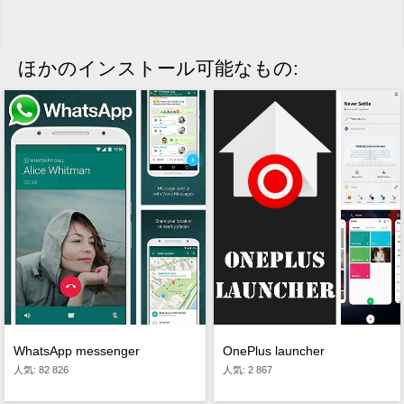
ほかのインストール可能なもの:
OnePlus launcher
WhatsApp messenger
人気: 2 867
人気: 82 826