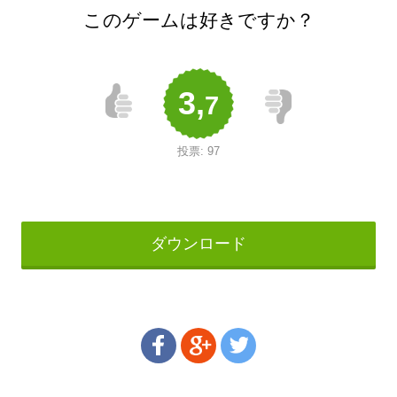
このゲームは好きですか？
3,
7
投票:
97
ダウンロード