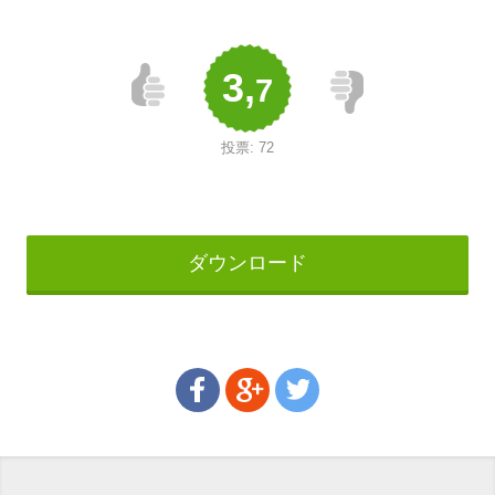
3,
7
投票:
72
ダウンロード