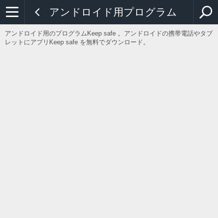
アンドロイド用プログラム
アンドロイド用のプログラムKeep safe 。アンドロイドの携帯電話やタブ
レットにアプリKeep safe を無料でダウンロード。