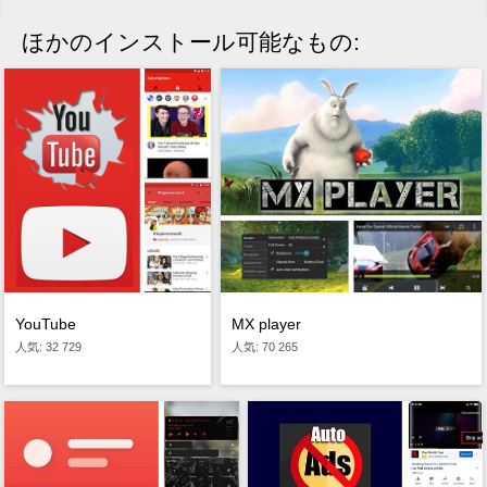
ほかのインストール可能なもの:
YouTube
MX player
人気: 32 729
人気: 70 265