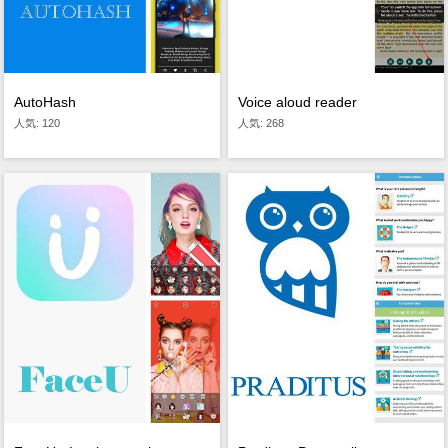
AutoHash
Voice aloud reader
人気: 120
人気: 268