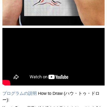
動画を読み込み中...
プログラムの説明
How to Draw
(ハウ・トゥ・ドロ
ー)
: