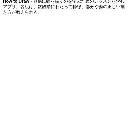
How to Draw
- 容易に絵を描くのを学ぶためのレッスンを含む
アプリ。各絵は、数段階にわたって枠線、部分や姿の正しい描
き方が教えられる。