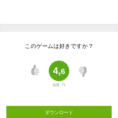
このゲームは好きですか？
4,
6
投票:
71
ダウンロード