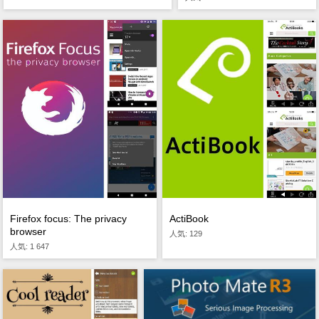
Firefox focus: The privacy
ActiBook
browser
人気: 129
人気: 1 647