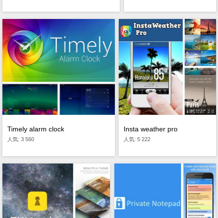
Timely alarm clock
Insta weather pro
人気: 3 560
人気: 5 222