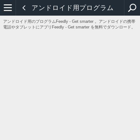
アンドロイド用プログラム
アンドロイド用のプログラムFeedly - Get smarter 。アンドロイドの携帯
電話やタブレットにアプリFeedly - Get smarter を無料でダウンロード。