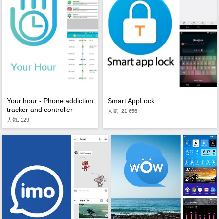
Your hour - Phone addiction
Smart AppLock
tracker and controller
人気: 21 656
人気: 129