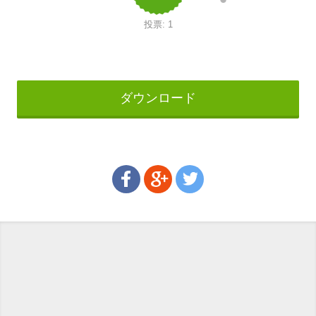
投票:
1
ダウンロード