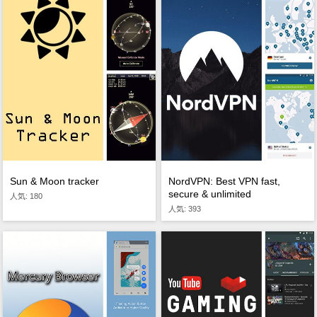
Sun & Moon tracker
NordVPN: Best VPN fast,
secure & unlimited
人気: 180
人気: 393