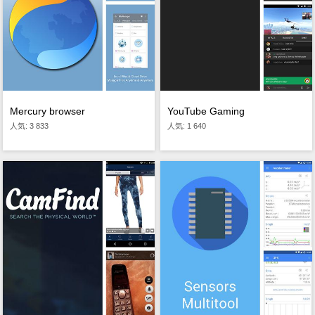
Mercury browser
YouTube Gaming
人気: 3 833
人気: 1 640