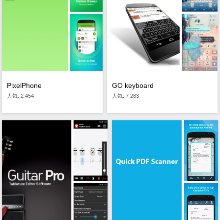
PixelPhone
GO keyboard
人気: 2 454
人気: 7 283