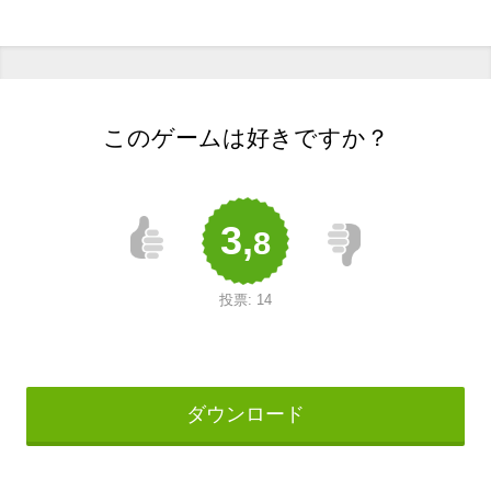
このゲームは好きですか？
3,
8
投票:
14
ダウンロード