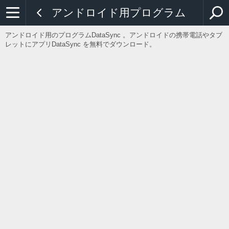
アンドロイド用プログラム
アンドロイド用のプログラムDataSync 。アンドロイドの携帯電話やタブ
レットにアプリDataSync を無料でダウンロード。