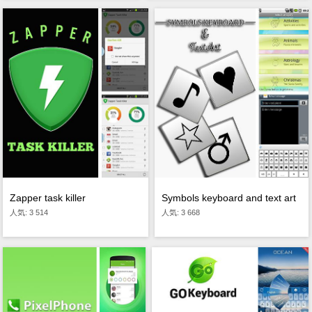
Zapper task killer
Symbols keyboard and text art
人気: 3 514
人気: 3 668