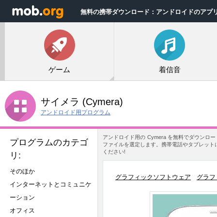
無料の携帯ダウンロード：アンドロイドのアプ
ゲーム
着信音
サイメラ
(Cymera)
アンドロイド用プログラム
アンドロイド用の Cymera を無料でダウン
プログラムのカテゴ
ファイルを選定します。携帯電話やタブレットに
ください!
リ:
そのほか
グラフィックソフトウェア
グラフ
インターネットとコミュニケ
ーション
オフィス