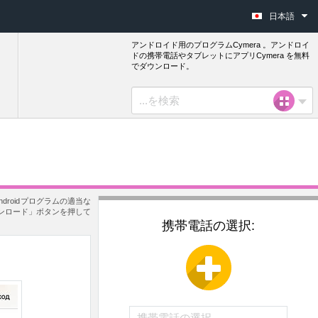
日本語
アンドロイド用のプログラムCymera 。アンドロイ
ドの携帯電話やタブレットにアプリCymera を無料
でダウンロード。
roidプログラムの適当な
ウンロード」ボタンを押して
携帯電話の選択: