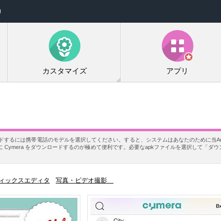
リ
カスタマイズ
アプリ
ロードするには携帯電話のモデルを選択してください。すると、システムはあなたのために当And
 Cymera をダウンロードするのが極めて便利です。必要なapkファイルを選択して「ダ
ィックスエディタ
写真・ビデオ撮影