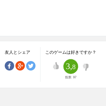
友人とシェア
このゲームは好きですか？
3,
8
投票:
97