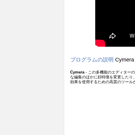
プログラムの説明
Cymer
Cymera
- この多機能のエディター
な編集のほかに顔特徴を変更したり
効果を使用するための高質のツール