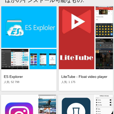
ほかのインストール可能なもの:
ES Explorer
LiteTube - Float video player
人気: 52 798
人気: 1 175