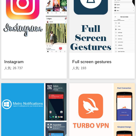
Instagram
Full screen gestures
人気: 26 737
人気: 193