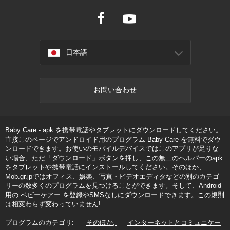
日本語
お問い合わせ
Baby Care - apk を携帯電話やタブレットにダウンロードしてください。
直接このページでアンドロイド用のプログラム Baby Care を無料でダウ
ンロードできます。お使いのモバイルデバイスではこのアプリが足りな
い場合、ただ「ダウンロード」ボタンを押し、この無二のヘルパーのapk
をタブレットや携帯電話にインストールしてください。そのほか、
Mob.gr.jpではオフィス、娯楽、写真・ビデオエディタなどの別のカテゴ
リーの数多くのプログラムを見つけることができます。そして、Android
用の ベビーケアー を登録やSMSなしにダウンロードできます。この規則
は相変わらず変わっていません!
プログラムのカテゴリ:
そのほか
インターネットとコミュニケー