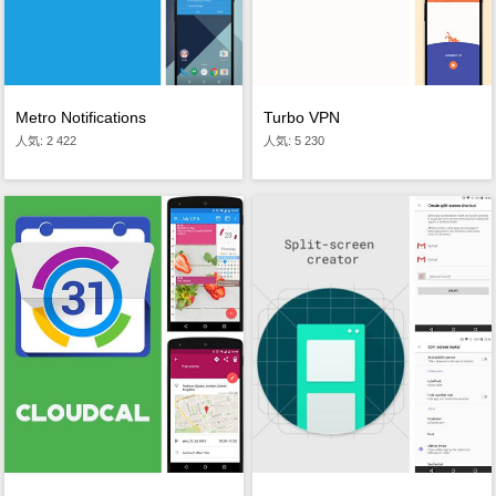
Metro Notifications
Turbo VPN
人気: 2 422
人気: 5 230