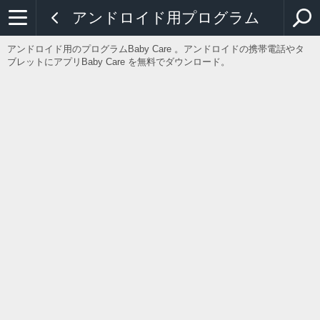
アンドロイド用プログラム
アンドロイド用のプログラムBaby Care 。アンドロイドの携帯電話やタ
ブレットにアプリBaby Care を無料でダウンロード。