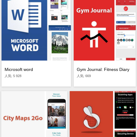
Microsoft word
Gym Journal: Fitness Diary
人気: 5 928
人気: 669