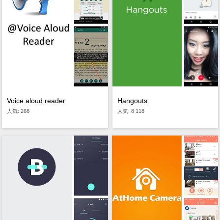
Hangouts
Voice aloud reader
人気: 8 118
人気: 268