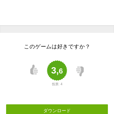
このゲームは好きですか？
3,
6
投票:
4
ダウンロード