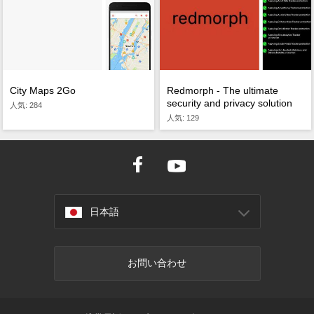
City Maps 2Go
Redmorph - The ultimate
security and privacy solution
人気: 284
人気: 129
日本語
お問い合わせ