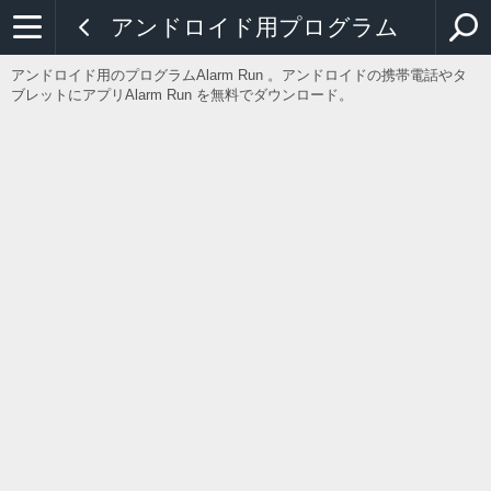
アンドロイド用プログラム
アンドロイド用のプログラムAlarm Run 。アンドロイドの携帯電話やタ
ブレットにアプリAlarm Run を無料でダウンロード。