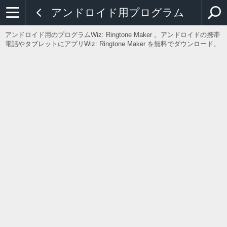
アンドロイド用プログラム
アンドロイド用のプログラムWiz: Ringtone Maker 。アンドロイドの携帯
電話やタブレットにアプリWiz: Ringtone Maker を無料でダウンロード。