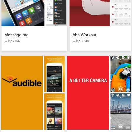
Message me
Abs Workout
人気: 7 047
人気: 3 248