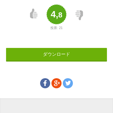
4,
8
投票:
21
ダウンロード