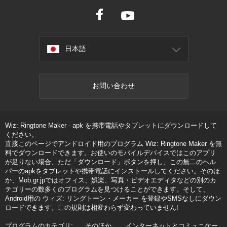
日本語
お問い合わせ
Wiz: Ringtone Maker - apk を携帯電話やタブレットにダウンロードして
ください。
直接このページでアンドロイド用のプログラム Wiz: Ringtone Maker を無
料でダウンロードできます。お使いのモバイルデバイスではこのアプリ
が足りない場合、ただ「ダウンロード」ボタンを押し、この無二のヘル
パーのapkをタブレットや携帯電話にインストールしてください。そのほ
か、Mob.gr.jpではオフィス、娯楽、写真・ビデオエディタなどの別のカ
テゴリーの数多くのプログラムを見つけることができます。そして、
Android用の ウィズ: リングトーン・メーカー を登録やSMSなしにダウン
ロードできます。この規則は相変わらず変わっていません!
プログラムのカテゴリ:
そのほか
インターネットとコミュニケー