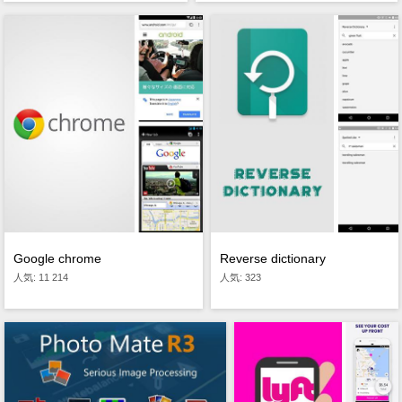
Reverse dictionary
Google chrome
人気: 323
人気: 11 214