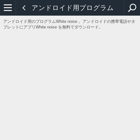
アンドロイド用プログラム
アンドロイド用のプログラムWhite noise 。アンドロイドの携帯電話やタ
ブレットにアプリWhite noise を無料でダウンロード。