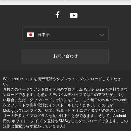
日本語
お問い合わせ
White noise - apk を携帯電話やタブレットにダウンロードしてくださ
い。
直接このページでアンドロイド用のプログラム White noise を無料でダウ
ンロードできます。お使いのモバイルデバイスではこのアプリが足りな
い場合、ただ「ダウンロード」ボタンを押し、この無二のヘルパーのapk
をタブレットや携帯電話にインストールしてください。そのほか、
Mob.gr.jpではオフィス、娯楽、写真・ビデオエディタなどの別のカテゴ
リーの数多くのプログラムを見つけることができます。そして、Android
用の ホワイト・ノイズ を登録やSMSなしにダウンロードできます。この
規則は相変わらず変わっていません!