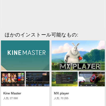
ほかのインストール可能なもの:
MX player
Kine Master
人気: 70 265
人気: 27 068