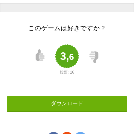
このゲームは好きですか？
3,
6
投票:
16
ダウンロード