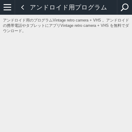
アンドロイド用プログラム
アンドロイド用のプログラムVintage retro camera + VHS 。アンドロイド
の携帯電話やタブレットにアプリVintage retro camera + VHS を無料でダ
ウンロード。