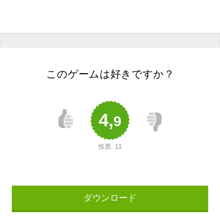
このゲームは好きですか？
4,
9
投票:
11
ダウンロード