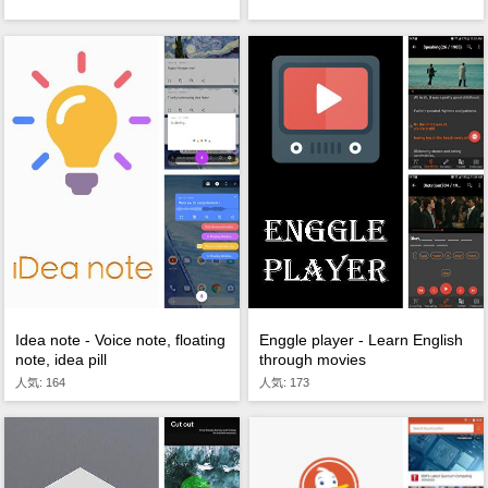
Idea note - Voice note, floating
Enggle player - Learn English
note, idea pill
through movies
人気: 164
人気: 173