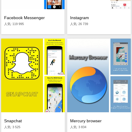
Facebook Messenger
Instagram
人気: 119 995
人気: 26 739
Snapchat
Mercury browser
人気: 3 525
人気: 3 834