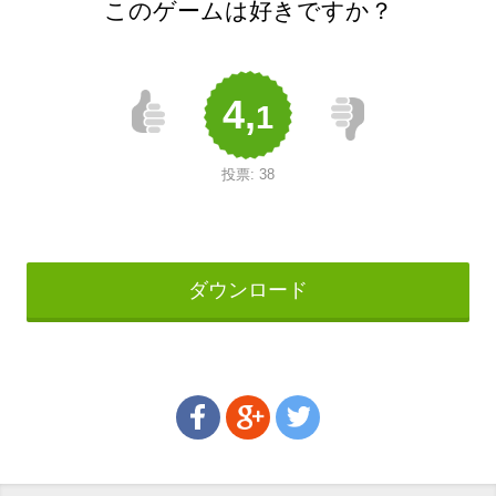
このゲームは好きですか？
4,
1
投票:
38
ダウンロード