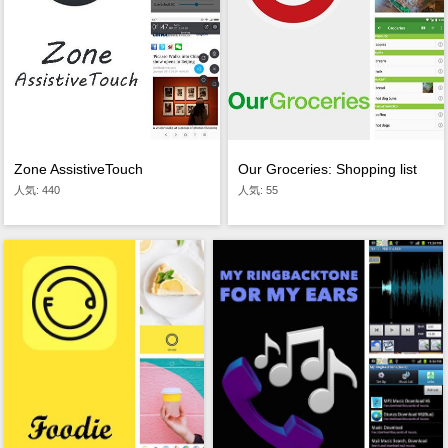
Zone AssistiveTouch
Our Groceries: Shopping list
人気: 440
人気: 55