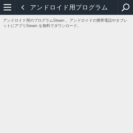
アンドロイド用プログラム
アンドロイド用のプログラムSteam 。アンドロイドの携帯電話やタブレ
ットにアプリSteam を無料でダウンロード。