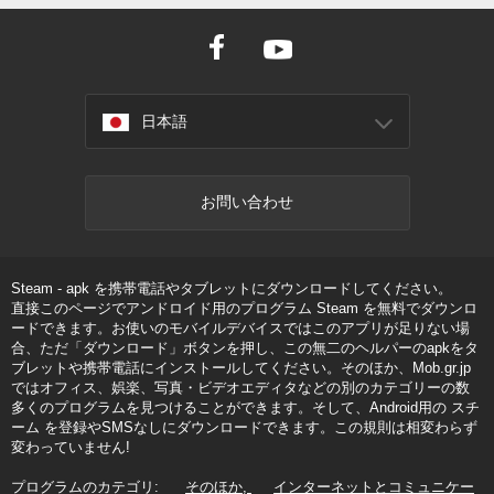
日本語
お問い合わせ
Steam - apk を携帯電話やタブレットにダウンロードしてください。
直接このページでアンドロイド用のプログラム Steam を無料でダウンロ
ードできます。お使いのモバイルデバイスではこのアプリが足りない場
合、ただ「ダウンロード」ボタンを押し、この無二のヘルパーのapkをタ
ブレットや携帯電話にインストールしてください。そのほか、Mob.gr.jp
ではオフィス、娯楽、写真・ビデオエディタなどの別のカテゴリーの数
多くのプログラムを見つけることができます。そして、Android用の スチ
ーム を登録やSMSなしにダウンロードできます。この規則は相変わらず
変わっていません!
プログラムのカテゴリ:
そのほか
インターネットとコミュニケー