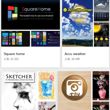
Square home
Accu weather
人気: 21 221
人気: 10 238