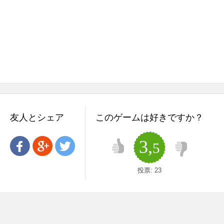
友人とシェア
このゲームは好きですか？
3,
5
投票:
23