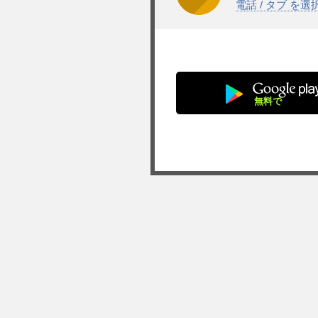
電話 / タブ を
無料で