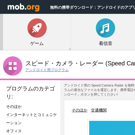
無料の携帯ダウンロード：アンドロイドのアプ
ゲーム
着信音
スピード・カメラ・レーダー
(Speed Ca
アンドロイド用プログラム
アンドロイド用の Speed Camera Rad
プログラムのカテゴ
ラムの適当なファイルを選定します。携帯電話やタブ
ンロード」ボタンを押してください!
リ:
そのほか
そのほか
交通機関
インターネットとコミュニケ
ーション
オフィス