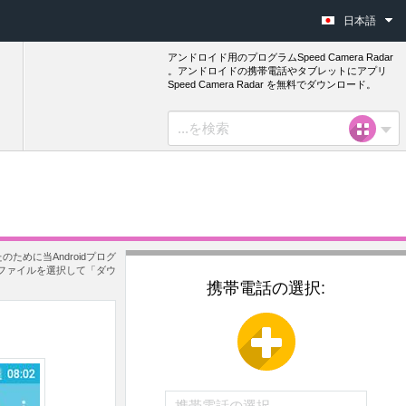
日本語
アンドロイド用のプログラムSpeed Camera Radar
。アンドロイドの携帯電話やタブレットにアプリ
Speed Camera Radar を無料でダウンロード。
ために当Androidプログ
pkファイルを選択して「ダウ
携帯電話の選択: