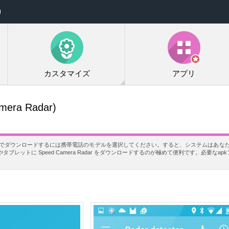
リ
カスタマイズ
アプリ
mera Radar)
ar を無料でダウンロードするには携帯電話のモデルを選択してください。すると、システムはあなたの
レットに Speed Camera Radar をダウンロードするのが極めて便利です。必要なa