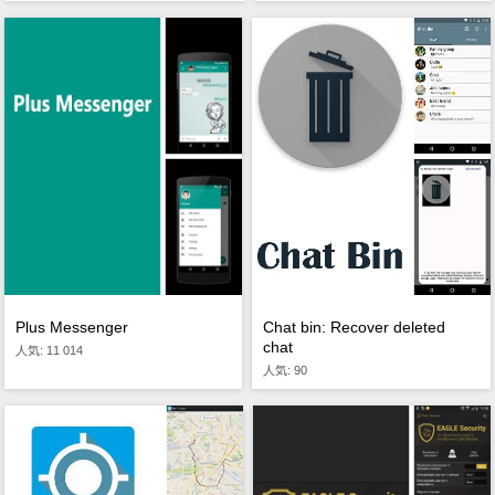
Plus Messenger
Chat bin: Recover deleted
chat
人気: 11 014
人気: 90