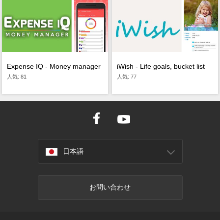
Expense IQ - Money manager
iWish - Life goals, bucket list
人気: 81
人気: 77
日本語
お問い合わせ