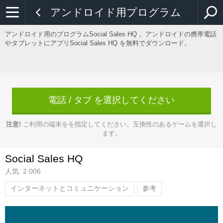
アンドロイド用プログラム
アンドロイド用のプログラムSocial Sales HQ 。アンドロイドの携帯電話
やタブレットにアプリSocial Sales HQ を無料でダウンロード。
電話 / タブ を選択してください
注意!
ご利用の端末をを指定してください。互換性のあるゲームを選択し
ます。
Social Sales HQ
人気: 2 006
インターネットとコミュニケーション
参考