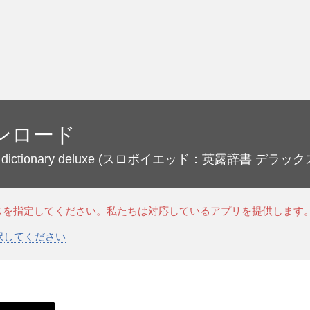
ンロード
 dictionary deluxe
(スロボイエッド：英露辞書 デラック
スを指定してください。私たちは対応しているアプリを提供します
選択してください