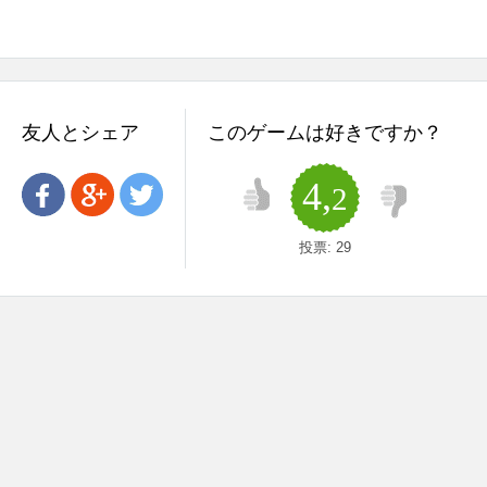
友人とシェア
このゲームは好きですか？
4,
2
投票:
29