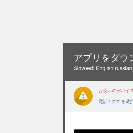
アプリをダウ
Slovoed: English russian
お使いのデバイ
電話 / タブ を