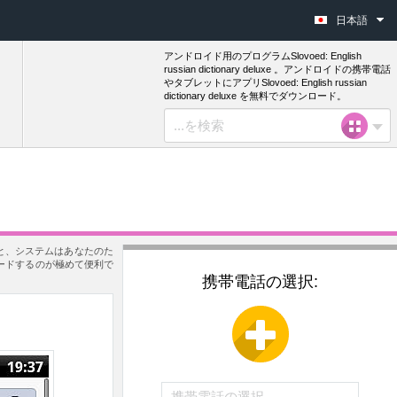
日本語
アンドロイド用のプログラムSlovoed: English
russian dictionary deluxe 。アンドロイドの携帯電話
やタブレットにアプリSlovoed: English russian
dictionary deluxe を無料でダウンロード。
い。すると、システムはあなたのた
をダウンロードするのが極めて便利で
携帯電話の選択: