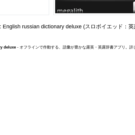
 English russian dictionary deluxe
(スロボイエッド：英
ry deluxe
- オフラインで作動する、語彙が豊かな露英・英露辞書アプリ。詳