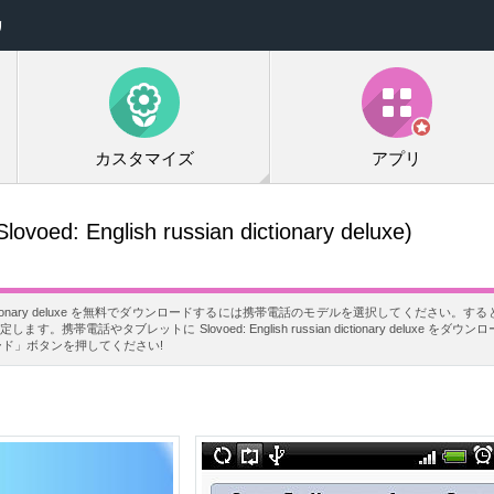
リ
カスタマイズ
アプリ
lovoed: English russian dictionary deluxe)
ssian dictionary deluxe を無料でダウンロードするには携帯電話のモデルを選択してくださ
。携帯電話やタブレットに Slovoed: English russian dictionary deluxe 
ード」ボタンを押してください!