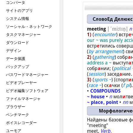
コンバータ
サイトのアプリ
システム情報
ソーシャル・ネットワーク
タスクマネージャー
ダウンロード
デザイン
データ保護
バックアップ
パスワードマネージャー
ビデオプレーヤー
ビデオ編集ソフトウェア
ファイルマネージャ
ブラウザー
ベンチマーク
ボイスレコーダー
ユーモア