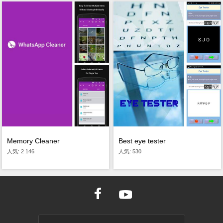
Memory Cleaner
Best eye tester
人気: 2 146
人気: 530