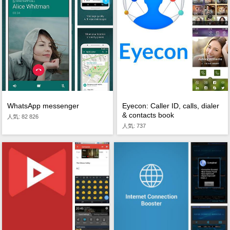
WhatsApp messenger
Eyecon: Caller ID, calls, dialer
& contacts book
人気: 82 826
人気: 737