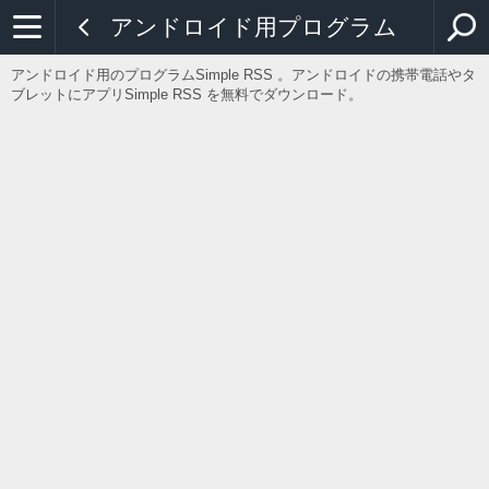
アンドロイド用プログラム
アンドロイド用のプログラムSimple RSS 。アンドロイドの携帯電話やタ
ブレットにアプリSimple RSS を無料でダウンロード。