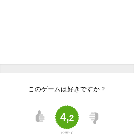
このゲームは好きですか？
4,
2
投票:
6