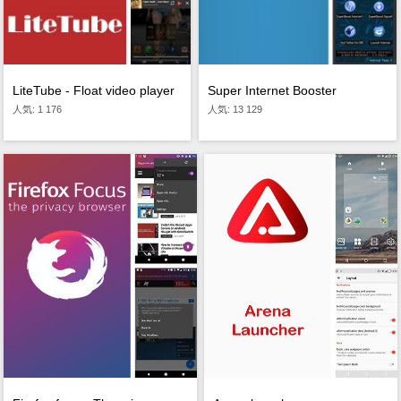
LiteTube - Float video player
Super Internet Booster
人気: 1 176
人気: 13 129