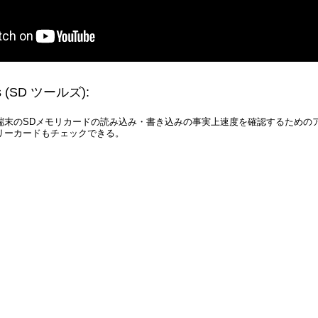
s
(SD ツールズ)
:
帯端末のSDメモリカードの読み込み・書き込みの事実上速度を確認するための
リーカードもチェックできる。