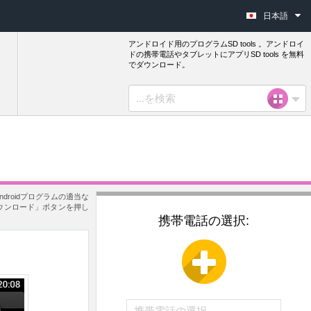
日本語
アンドロイド用のプログラムSD tools 。アンドロイ
ドの携帯電話やタブレットにアプリSD tools を無料
でダウンロード。
droidプログラムの適当な
ダウンロード」ボタンを押し
携帯電話の選択: