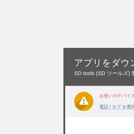
アプリをダウ
SD tools
(SD ツールズ)
お使いのデバイ
電話 / タブ を