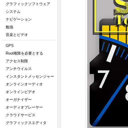
グラフィックソフトウェア
システム
ナビゲーション
勉強
音楽とビデオ
GPS
Root権限を必要とする
アクセス制限
アンチウイルス
インスタントメッセンジャー
オンラインオーディオ
オンラインビデオ
オーガナイザー
オーディオプレーヤー
クラウドサービス
グラフィックスエディタ