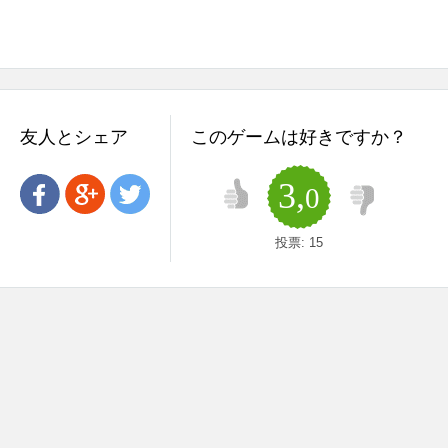
友人とシェア
このゲームは好きですか？
3,
0
投票:
15