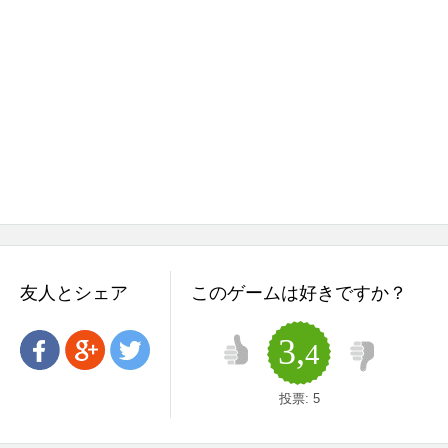
友人とシェア
このゲームは好きですか？
3,
4
投票:
5