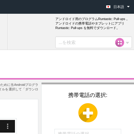
日本語
アンドロイド用のプログラムRuntastic: Pull-ups 。
アンドロイドの携帯電話やタブレットにアプリ
Runtastic: Pull-ups を無料でダウンロード。
ために当Androidプログラ
ファイルを選択して「ダウンロ
携帯電話の選択: