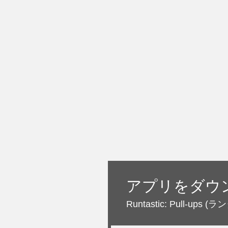
アプリをダウ
Runtastic: Pull-ups
(ラ