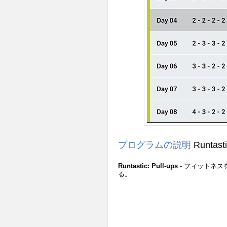
プログラムの説明
Runtasti
Runtastic: Pull-ups
- フィットネ
る。