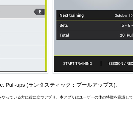
c: Pull-ups
(ランタスティック：プールアップス)
:
スをやっている方に役に立つアプリ。本アプリはユーザーの体の特徴を意識し