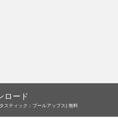
ンロード
ンタスティック：プールアップス)
無料