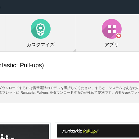
リ
カスタマイズ
アプリ
tastic: Pull-ups)
ups を無料でダウンロードするには携帯電話のモデルを選択してください。すると、システムはあなたの
トに Runtastic: Pull-ups をダウンロードするのが極めて便利です。必要なapk