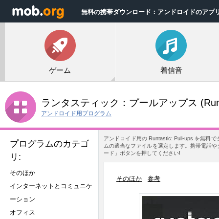
無料の携帯ダウンロード：アンドロイドのアプ
ゲーム
着信音
ランタスティック：プールアップス
(Run
アンドロイド用プログラム
アンドロイド用の Runtastic: Pull-
プログラムのカテゴ
ムの適当なファイルを選定します。携帯電話やタブレッ
ード」ボタンを押してください!
リ:
そのほか
そのほか
参考
インターネットとコミュニケ
ーション
オフィス