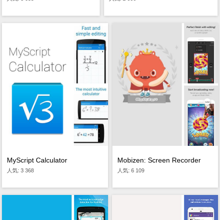
MyScript Calculator
Mobizen: Screen Recorder
人気: 3 368
人気: 6 109