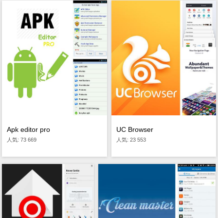
Apk editor pro
UC Browser
人気: 73 669
人気: 23 553