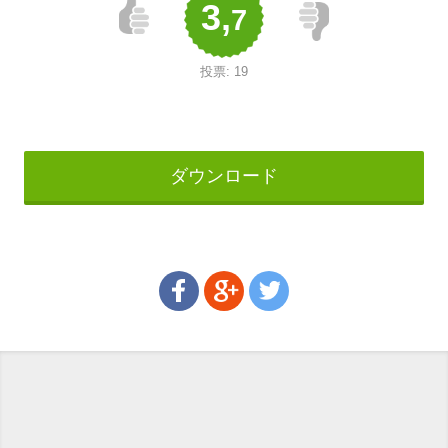
3,
7
投票:
19
ダウンロード