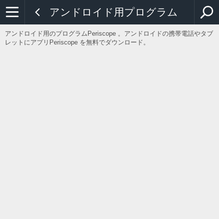
アンドロイド用プログラム
アンドロイド用のプログラムPeriscope 。アンドロイドの携帯電話やタブ
レットにアプリPeriscope を無料でダウンロード。