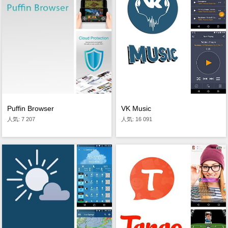
Puffin Browser
VK Music
人気: 7 207
人気: 16 091