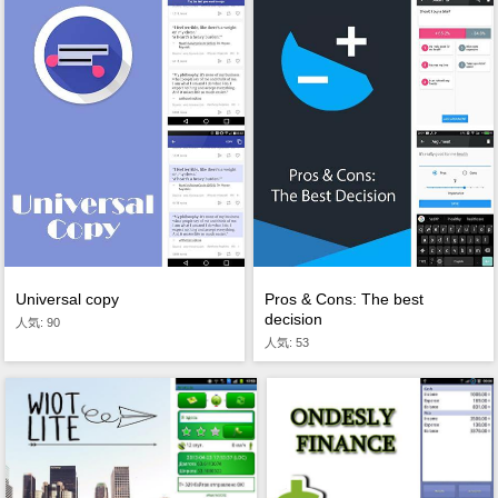
Universal copy
Pros & Cons: The best
decision
人気: 90
人気: 53