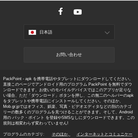
日本語
お問い合わせ
PackPoint - apk を携帯電話やタブレットにダウンロードしてください。
直接このページでアンドロイド用のプログラム PackPoint を無料でダウ
ンロードできます。お使いのモバイルデバイスではこのアプリが足りな
い場合、ただ「ダウンロード」ボタンを押し、この無二のヘルパーのapk
をタブレットや携帯電話にインストールしてください。そのほか、
Mob.gr.jpではオフィス、娯楽、写真・ビデオエディタなどの別のカテゴ
リーの数多くのプログラムを見つけることができます。そして、Android
用の パック・ポイント を登録やSMSなしにダウンロードできます。この
規則は相変わらず変わっていません!
プログラムのカテゴリ:
そのほか
インターネットとコミュニケー