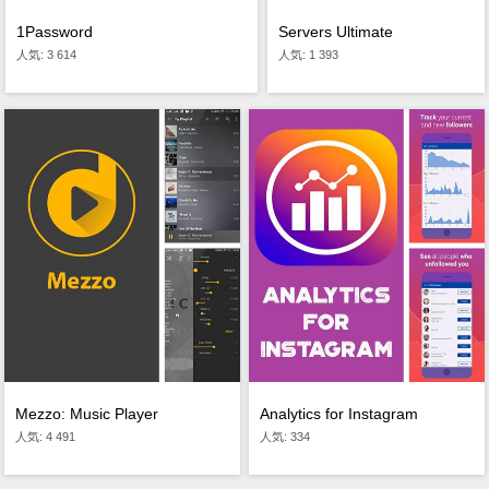
1Password
Servers Ultimate
人気: 3 614
人気: 1 393
Mezzo: Music Player
Analytics for Instagram
人気: 4 491
人気: 334