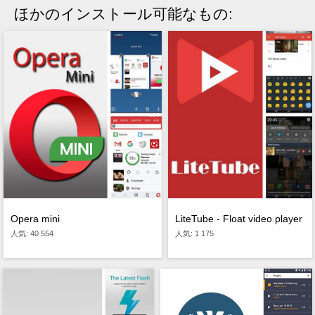
ほかのインストール可能なもの:
Opera mini
LiteTube - Float video player
人気: 40 554
人気: 1 175