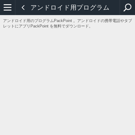
アンドロイド用プログラム
アンドロイド用のプログラムPackPoint 。アンドロイドの携帯電話やタブ
レットにアプリPackPoint を無料でダウンロード。