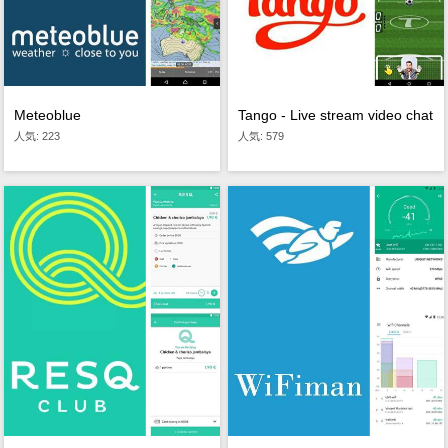
Meteoblue
Tango - Live stream video chat
人気: 223
人気: 579