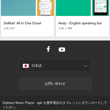
SolMail: All in One Email
Andy - English speaking bot
人気: 627
人気: 1 388
日本語
お問い合わせ
Orpheus Music Player - apk を携帯電話やタブレットにダウンロードして
ください。