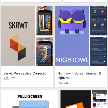
Skrwt: Perspective Correction
Night owl - Screen dimmer &
night mode
人気: 1 741
人気: 130