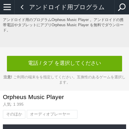
アンドロイド用プログラム
アンドロイド用のプログラムOrpheus Music Player 。アンドロイドの携
帯電話やタブレットにアプリOrpheus Music Player を無料でダウンロー
ド。
電話 / タブ を選択してください
注意!
ご利用の端末をを指定してください。互換性のあるゲームを選択し
ます。
Orpheus Music Player
人気: 1 395
そのほか
オーディオプレーヤー