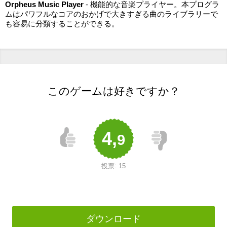
Orpheus Music Player
- 機能的な音楽プライヤー。本プログラ
ムはパワフルなコアのおかげで大きすぎる曲のライブラリーで
も容易に分類することができる。
このゲームは好きですか？
4,
9
投票:
15
ダウンロード